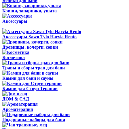
Веники для бани
Ковши, запарники, ушата
Аксессуары
Аксессуары Sawo Tylo Harvia Rento
Дровницы, кочерги, совки
Косметика
Травы и сборы трав для бани
Камни для бани и сауны
Камни для Стоун Терапии
ДОМ & САД
Ароматерапия
Подарочные наборы для бани