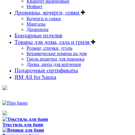
Кварцит малиновый
Нефрит
Дровницы, кочерги, совки
Кочерги и совки
Мангалы
Дровницы
Бондарные изделия
Товары для дома, сада и гриля
Розжиг, спички, уголь
Керамические номера на дом
Гриль решетки для пикника
Дрова, щепа для копчения
Подарочные сертификаты
ЯМ All for Sauna
Текстиль для бани