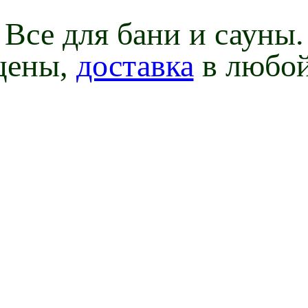
Все для бани и сауны.
цены,
доставка
в любой