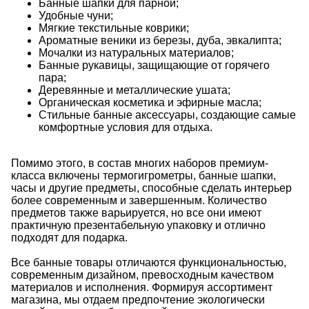
Банные шапки
для парной;
Удобные чуни;
Мягкие текстильные коврики;
Ароматные веники из березы, дуба, эвкалипта;
Мочалки из натуральных материалов;
Банные рукавицы
, защищающие от горячего
пара;
Деревянные и металлические ушата;
Органическая косметика и эфирные масла;
Стильные
банные аксессуары
, создающие самые
комфортные условия для отдыха.
Помимо этого, в состав многих наборов премиум-
класса включены термогигрометры,
банные шапки
,
часы и другие предметы, способные сделать интерьер
более современным и завершенным. Количество
предметов также варьируется, но все они имеют
практичную презентабельную упаковку и отлично
подходят для подарка.
Все
банные товары
отличаются функциональностью,
современным дизайном, превосходным качеством
материалов и исполнения. Формируя ассортимент
магазина, мы отдаем предпочтение экологически