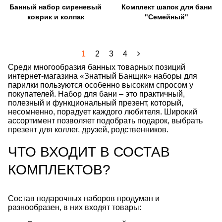
Банный набор сиреневый
Комплект шапок для бани
коврик и колпак
"Семейный"
1
2
3
4
Среди многообразия банных товарных позиций
интернет-магазина «Знатный Банщик» наборы для
парилки пользуются особенно высоким спросом у
покупателей. Набор для бани – это практичный,
полезный и функциональный презент, который,
несомненно, порадует каждого любителя. Широкий
ассортимент позволяет подобрать подарок, выбрать
презент для коллег, друзей, родственников.
ЧТО ВХОДИТ В СОСТАВ
КОМПЛЕКТОВ?
Состав подарочных наборов продуман и
разнообразен, в них входят товары: