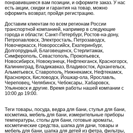
понравившиеся вам позиции, и оформите заказ.
У нас
есть акции, скидки и гарантия на товар, можно
оформить возврат, пройдя регистрацию.
Доставим клиентам по всем регионам России
транспортной компанией, например в
следующие
города и
области
: Санкт-Петербург, Ростов-на-дону,
Петропавловск, Электросталь, Петрозаводск,
Новочеркасск, Новороссийск, Екатеринбург,
Долгопрудный, Благовещенск, Стерлитамак,
Симферополь, Севастополь, Прокопьевск,
Новосибирск, Новокузнецк, Нефтеюганск, Красногорск,
Калининград, Владикавказ, Владивосток, Архангельск,
Альметьевск, Ставрополь, Нижнекамск, Нефтекамск,
Красноярск, Кисловодск, Йошкар-ола, Ярославль,
Череповец, Челябинск, Чебоксары, Хабаровск,
Ульяновск и другие. Время работы нашей компании с
10:00 до 19:00.
Теги
товары
,
посуда
,
ведра для бани
,
стулья для бани
,
косметика
,
мебель для бани
,
измерительные
приборы
температуры
,
столы для бани
,
готовые ароматы
,
косметические средства
,
шапка для дачи
,
товары и
мебель для бани
,
шапка для детей из фетра
,
фильтры
,