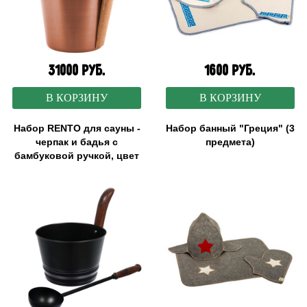
31000 руб.
1600 руб.
В КОРЗИНУ
В КОРЗИНУ
Набор RENTO для сауны -
Набор банный "Греция" (3
черпак и бадья с
предмета)
бамбуковой ручкой, цвет
медь