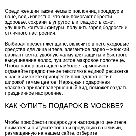
Среди женщин также немало поклонниц процедур в
бане, ведь известно, что они помогают обрести
здоровье, сохранить упругость и гладкость кожи,
улучшить контуры фигуры, получить заряд бодрости и
отличного настроения.
Выбирая презент женщине, включите в него уходовые
средства для лица и тела, элегантное парео – женский
вариант килта, удобную чалму для защиты и быстрого
высушивания волос, пушистое махровое полотенце.
Чтобы набор выглядел наиболее гармонично –
отдавайте предпочтение текстилю в единой расцветке,
у нас вы можете приобрести принадлежности в
широкой гамме цветов. Нарядная подарочная
упаковка придаст завершенный вид, поможет создать
праздничное настроение.
КАК КУПИТЬ ПОДАРОК В МОСКВЕ?
Чтобы приобрести подарок для настоящего ценителя,
внимательно изучите товар и продукцию в наличии,
размещенную на нашем сайте, отберите