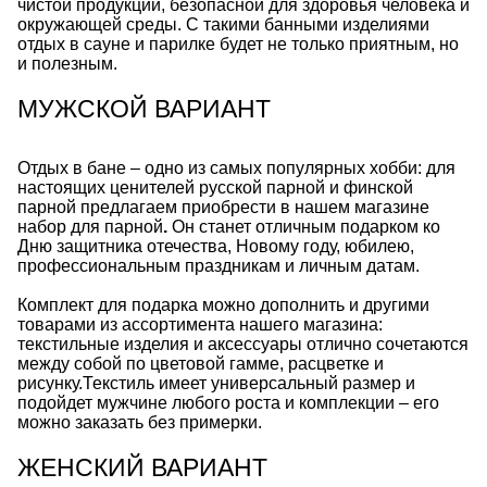
чистой продукции, безопасной для здоровья человека и
окружающей среды. С такими банными изделиями
отдых в сауне и парилке будет не только приятным, но
и полезным.
МУЖСКОЙ ВАРИАНТ
Отдых в бане – одно из самых популярных хобби: для
настоящих ценителей русской парной и финской
парной предлагаем приобрести в нашем магазине
набор для парной
.
Он станет отличным подарком ко
Дню защитника отечества, Новому году, юбилею,
профессиональным праздникам и личным датам.
Комплект для подарка можно дополнить
и другими
товарами из ассортимента нашего магазина:
текстильные изделия и аксессуары отлично сочетаются
между собой по цветовой гамме, расцветке и
рисунку.Текстиль имеет универсальный размер и
подойдет мужчине любого роста и комплекции – его
можно заказать
без примерки.
ЖЕНСКИЙ ВАРИАНТ