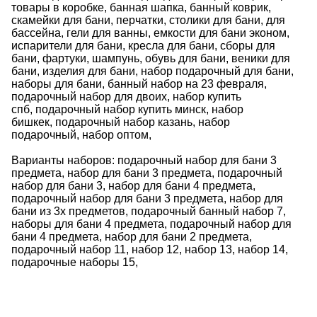
товары в коробке
,
банная шапка
,
банный коврик
,
скамейки для бани
,
перчатки
,
столики для бани
,
для
бассейна
,
гели для ванны
,
емкости для бани эконом
,
испарители для бани
,
кресла для бани
,
сборы для
бани
,
фартуки
,
шампунь
,
обувь для бани
,
веники для
бани
,
изделия для бани
,
набор подарочный для бани
,
наборы для бани
,
банный набор на 23 февраля
,
подарочный набор для двоих
,
набор купить
спб
,
подарочный набор купить минск
,
набор
бишкек
,
подарочный набор казань
,
набор
подарочный
,
набор оптом
,
Варианты наборов:
подарочный набор для бани 3
предмета
,
набор для бани 3 предмета
,
подарочный
набор для бани 3
,
набор для бани 4 предмета
,
подарочный набор для бани 3 предмета
,
набор для
бани из 3х предметов
,
подарочный банный набор 7
,
наборы для бани 4 предмета
,
подарочный набор для
бани 4 предмета
,
набор для бани 2 предмета
,
подарочный набор 11
,
набор 12
,
набор 13
,
набор 14
,
подарочные наборы 15
,