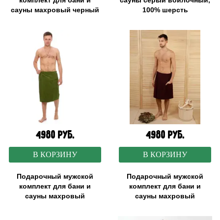
комплект для бани и
сауны серый войлочный,
сауны махровый черный
100% шерсть
в коробке
4980 руб.
4980 руб.
В КОРЗИНУ
В КОРЗИНУ
Подарочный мужской
Подарочный мужской
комплект для бани и
комплект для бани и
сауны махровый
сауны махровый
оливковый в коробке
коричневый в коробке