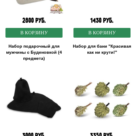
2800 руб.
1430 руб.
В КОРЗИНУ
В КОРЗИНУ
Набор подарочный для
Набор для бани "Красивая
мужчины с Буденовкой (4
как ни крути!"
предмета)
3000 руб.
3350 руб.