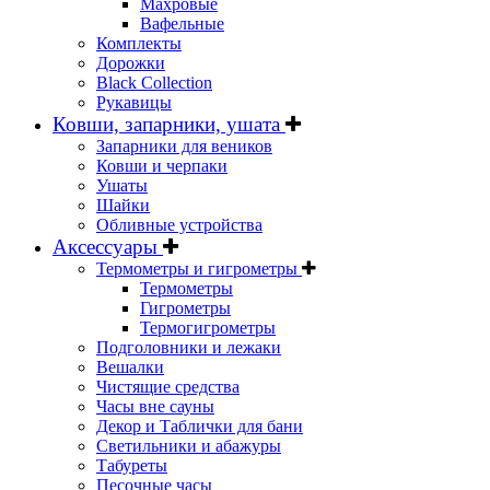
Махровые
Вафельные
Комплекты
Дорожки
Black Collection
Рукавицы
Ковши, запарники, ушата
Запарники для веников
Ковши и черпаки
Ушаты
Шайки
Обливные устройства
Аксессуары
Термометры и гигрометры
Термометры
Гигрометры
Термогигрометры
Подголовники и лежаки
Вешалки
Чистящие средства
Часы вне сауны
Декор и Таблички для бани
Светильники и абажуры
Табуреты
Песочные часы