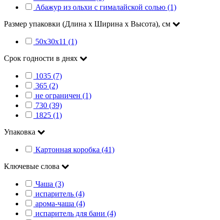
Абажур из ольхи с гималайской солью (1)
Размер упаковки (Длина х Ширина х Высота), см
50х30х11 (1)
Срок годности в днях
1035 (7)
365 (2)
не ограничен (1)
730 (39)
1825 (1)
Упаковка
Картонная коробка (41)
Ключевые слова
Чаша (3)
испаритель (4)
арома-чаша (4)
испаритель для бани (4)