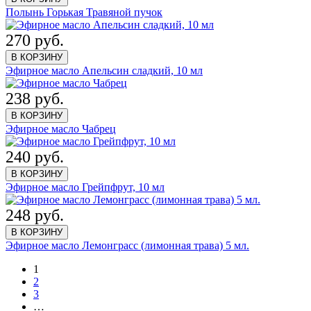
Полынь Горькая Травяной пучок
270 руб.
В КОРЗИНУ
Эфирное масло Апельсин сладкий, 10 мл
238 руб.
В КОРЗИНУ
Эфирное масло Чабрец
240 руб.
В КОРЗИНУ
Эфирное масло Грейпфрут, 10 мл
248 руб.
В КОРЗИНУ
Эфирное масло Лемонграсс (лимонная трава) 5 мл.
1
2
3
…