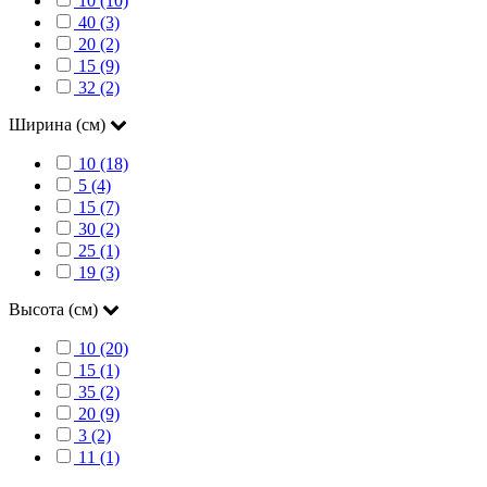
10 (10)
40 (3)
20 (2)
15 (9)
32 (2)
Ширина (см)
10 (18)
5 (4)
15 (7)
30 (2)
25 (1)
19 (3)
Высота (см)
10 (20)
15 (1)
35 (2)
20 (9)
3 (2)
11 (1)