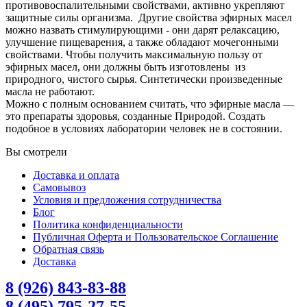
противовоспалительными свойствами, активно укрепляют
защитные силы организма. Другие свойства эфирных масел
можно назвать стимулирующими - они дарят релаксацию,
улучшение пищеварения, а также обладают мочегонными
свойствами. Чтобы получить максимальную пользу от
эфирных масел, они должны быть изготовлены из
природного, чистого сырья. Синтетически произведенные
масла не работают.
Можно с полным основанием считать, что эфирные масла —
это препараты здоровья, созданные Природой. Создать
подобное в условиях лаборатории человек не в состоянии.
Вы смотрели
Доставка и оплата
Самовывоз
Условия и предложения сотрудничества
Блог
Политика конфиденциальности
Публичная Оферта и Пользовательское Соглашение
Обратная связь
Доставка
8 (926) 843-83-88
8 (495) 795-27-55