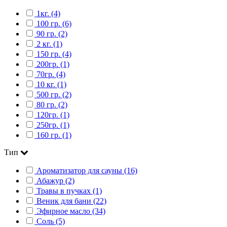
1кг. (4)
100 гр. (6)
90 гр. (2)
2 кг. (1)
150 гр. (4)
200гр. (1)
70гр. (4)
10 кг. (1)
500 гр. (2)
80 гр. (2)
120гр. (1)
250гр. (1)
160 гр. (1)
Тип
Ароматизатор для сауны (16)
Абажур (2)
Травы в пучках (1)
Веник для бани (22)
Эфирное масло (34)
Соль (5)