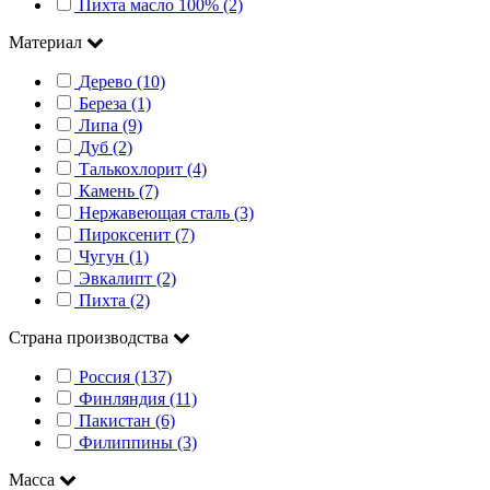
Пихта масло 100% (2)
Материал
Дерево (10)
Береза (1)
Липа (9)
Дуб (2)
Талькохлорит (4)
Камень (7)
Нержавеющая сталь (3)
Пироксенит (7)
Чугун (1)
Эвкалипт (2)
Пихта (2)
Страна производства
Россия (137)
Финляндия (11)
Пакистан (6)
Филиппины (3)
Масса