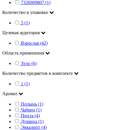
7326909807 (1)
Количество в упаковке
5 (1)
Целевая аудитория
Взрослая (42)
Область применения
Тело (6)
Количество предметов в комплекте
1 (1)
Аромат
Полынь (1)
Чабрец (1)
Пихта (4)
Душица (1)
Эвкалипт (4)