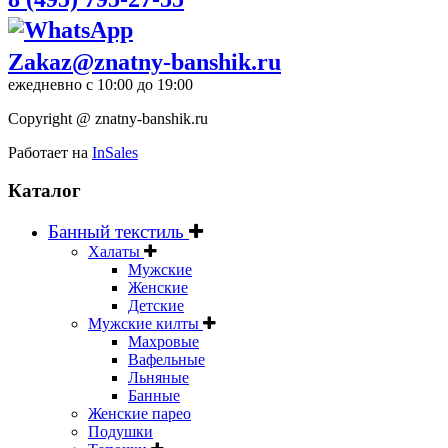
Zakaz@znatny-banshik.ru
ежедневно с 10:00 до 19:00
Copyright @ znatny-banshik.ru
Работает на
InSales
Каталог
Банный текстиль
Халаты
Мужские
Женские
Детские
Мужские килты
Махровые
Вафельные
Льняные
Банные
Женские парео
Подушки