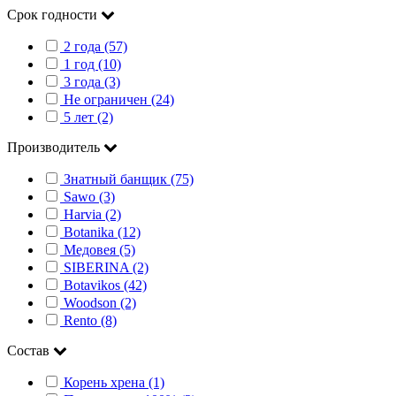
Срок годности
2 года (57)
1 год (10)
3 года (3)
Не ограничен (24)
5 лет (2)
Производитель
Знатный банщик (75)
Sawo (3)
Harvia (2)
Botanika (12)
Медовея (5)
SIBERINA (2)
Botavikos (42)
Woodson (2)
Rento (8)
Состав
Корень хрена (1)