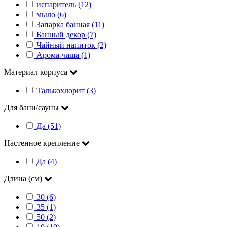
испаритель (12)
мыло (6)
Запарка банная (11)
Банный декор (7)
Чайный напиток (2)
Арома-чаша (1)
Материал корпуса
Талькохлорит (3)
Для бани/сауны
Да (51)
Настенное крепление
Да (4)
Длина (см)
30 (6)
35 (1)
50 (2)