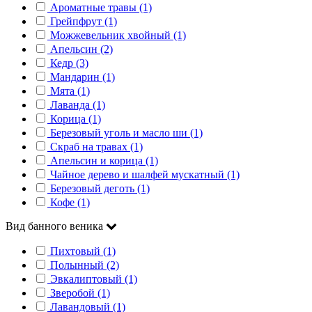
Ароматные травы (1)
Грейпфрут (1)
Можжевельник хвойный (1)
Апельсин (2)
Кедр (3)
Мандарин (1)
Мята (1)
Лаванда (1)
Корица (1)
Березовый уголь и масло ши (1)
Скраб на травах (1)
Апельсин и корица (1)
Чайное дерево и шалфей мускатный (1)
Березовый деготь (1)
Кофе (1)
Вид банного веника
Пихтовый (1)
Полынный (2)
Эвкалиптовый (1)
Зверобой (1)
Лавандовый (1)