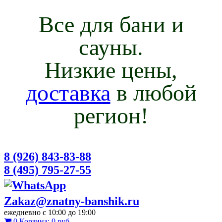
Все для бани и
сауны.
Низкие цены,
доставка
в любой
регион!
8 (926) 843-83-88
8 (495) 795-27-55
Zakaz@znatny-banshik.ru
ежедневно с 10:00 до 19:00
0
Корзина:
0 руб