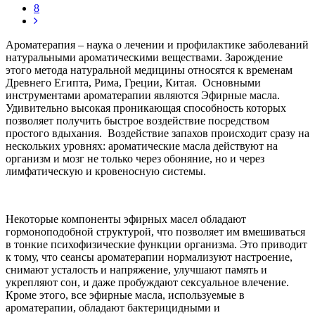
8
Ароматерапия – наука о лечении и профилактике заболеваний
натуральными ароматическими веществами. Зарождение
этого метода натуральной медицины относятся к временам
Древнего Египта, Рима, Греции, Китая. Основными
инструментами ароматерапии являются Эфирные масла.
Удивительно высокая проникающая способность которых
позволяет получить быстрое воздействие посредством
простого вдыхания. Воздействие запахов происходит сразу на
нескольких уровнях: ароматические масла действуют на
организм и мозг не только через обоняние, но и через
лимфатическую и кровеносную системы.
Некоторые компоненты эфирных масел обладают
гормоноподобной структурой, что позволяет им вмешиваться
в тонкие психофизические функции организма. Это приводит
к тому, что сеансы ароматерапии нормализуют настроение,
снимают усталость и напряжение, улучшают память и
укрепляют сон, и даже пробуждают сексуальное влечение.
Кроме этого, все эфирные масла, используемые в
ароматерапии, обладают бактерицидными и