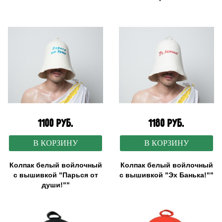
1100 руб.
1180 руб.
В КОРЗИНУ
В КОРЗИНУ
Колпак белый войлочный
Колпак белый войлочный
с вышивкой "Парься от
с вышивкой "Эх Банька!""
души!""