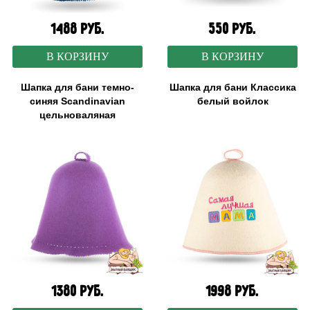
1488 руб.
550 руб.
В КОРЗИНУ
В КОРЗИНУ
Шапка для бани темно-
Шапка для бани Классика
синяя Scandinavian
белый войлок
цельноваляная
1380 руб.
1998 руб.