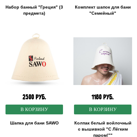
Набор банный "Греция" (3
Комплект шапок для бани
предмета)
"Семейный"
2500 руб.
1180 руб.
В КОРЗИНУ
В КОРЗИНУ
Шапка для бани SAWO
Колпак белый войлочный
с вышивкой "С Лёгким
паром!""