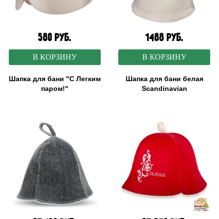
580 руб.
1488 руб.
В КОРЗИНУ
В КОРЗИНУ
Шапка для бани "С Легким
Шапка для бани белая
паром!"
Scandinavian