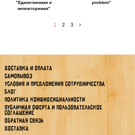
"Единственная и
problem"
неповторимая"
1
2
3
Доставка и оплата
Самовывоз
Условия и предложения сотрудничества
Блог
Политика конфиденциальности
Публичная Оферта и Пользовательское
Соглашение
Обратная связь
Доставка