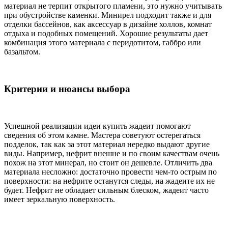
материал не терпит открытого пламени, это нужно учитывать
при обустройстве каменки. Минирел подходит также и для
отделки бассейнов, как аксессуар в дизайне холлов, комнат
отдыха и подобных помещений. Хорошие результаты дает
комбинация этого материала с перидотитом, габбро или
базальтом.
Критерии и нюансы выбора
Успешной реализации идеи купить жадеит помогают
сведения об этом камне. Мастера советуют остерегаться
подделок, так как за этот материал нередко выдают другие
виды. Например, нефрит внешне и по своим качествам очень
похож на этот минерал, но стоит он дешевле. Отличить два
материала несложно: достаточно провести чем-то острым по
поверхности: на нефрите останутся следы, на жадеите их не
будет. Нефрит не обладает сильным блеском, жадеит часто
имеет зеркальную поверхность.