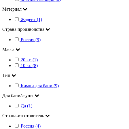
Материал
Жадеит (1)
Страна производства
Россия (9)
Масса
20 кг. (1)
10 кг. (8)
Тип
Камни для бани (9)
Для бани/сауны
Да (1)
Страна-изготовитель
Россия (4)