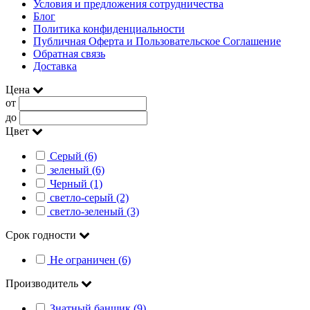
Условия и предложения сотрудничества
Блог
Политика конфиденциальности
Публичная Оферта и Пользовательское Соглашение
Обратная связь
Доставка
Цена
от
до
Цвет
Серый (6)
зеленый (6)
Черный (1)
светло-серый (2)
светло-зеленый (3)
Срок годности
Не ограничен (6)
Производитель
Знатный банщик (9)