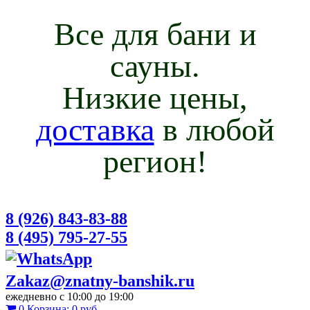
Все для бани и
сауны.
Низкие цены,
доставка
в любой
регион!
8 (926) 843-83-88
8 (495) 795-27-55
Zakaz@znatny-banshik.ru
ежедневно с 10:00 до 19:00
0
Корзина:
0 руб