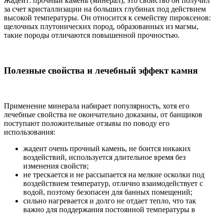
Жадеит: прочный камень (минерал), это свойство он получил
за счет кристаллизации на больших глубинах под действием
высокой температуры. Он относится к семейству пироксенов:
щелочных плутонических пород, образованных из магмы,
такие породы отличаются повышенной прочностью.
Полезные свойства и лечебный эффект камня
Применение минерала набирает популярность, хотя его
лечебные свойства не окончательно доказаны, от банщиков
поступают положительные отзывы по поводу его
использования:
жадеит очень прочный камень, не боится никаких
воздействий, используется длительное время без
изменения свойств;
не трескается и не рассыпается на мелкие осколки под
воздействием температур, отлично взаимодействует с
водой, поэтому безопасен для банных помещений;
сильно нагревается и долго не отдает тепло, что так
важно для поддержания постоянной температуры в