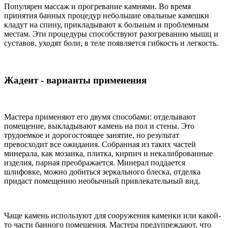
Популярен массаж и прогревание камнями. Во время
принятия банных процедур небольшие овальные камешки
кладут на спину, прикладывают к больным и проблемным
местам. Эти процедуры способствуют разогреванию мышц и
суставов, уходят боли, в теле появляется гибкость и легкость.
Жадеит - варианты применения
Мастера применяют его двумя способами: отделывают
помещение, выкладывают камень на пол и стены. Это
трудоемкое и дорогостоящее занятие, но результат
превосходит все ожидания. Собранная из таких частей
минерала, как мозаика, плитка, кирпич и некалиброванные
изделия, парная преображается. Минерал поддается
шлифовке, можно добиться зеркального блеска, отделка
придаст помещению необычный привлекательный вид.
Чаще камень используют для сооружения каменки или какой-
то части банного помещения. Мастера предупреждают, что