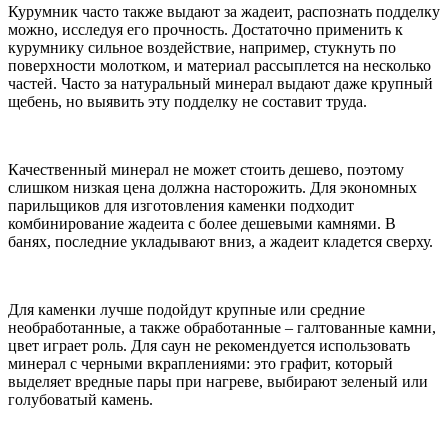
Курумник часто также выдают за жадеит, распознать подделку
можно, исследуя его прочность. Достаточно применить к
курумнику сильное воздействие, например, стукнуть по
поверхности молотком, и материал рассыплется на несколько
частей. Часто за натуральный минерал выдают даже крупный
щебень, но выявить эту подделку не составит труда.
Качественный минерал не может стоить дешево, поэтому
слишком низкая цена должна насторожить. Для экономных
парильщиков для изготовления каменки подходит
комбинирование жадеита с более дешевыми камнями. В
банях, последние укладывают вниз, а жадеит кладется сверху.
Для каменки лучше подойдут крупные или средние
необработанные, а также обработанные – галтованные камни,
цвет играет роль. Для саун не рекомендуется использовать
минерал с черными вкраплениями: это графит, который
выделяет вредные пары при нагреве, выбирают зеленый или
голубоватый камень.