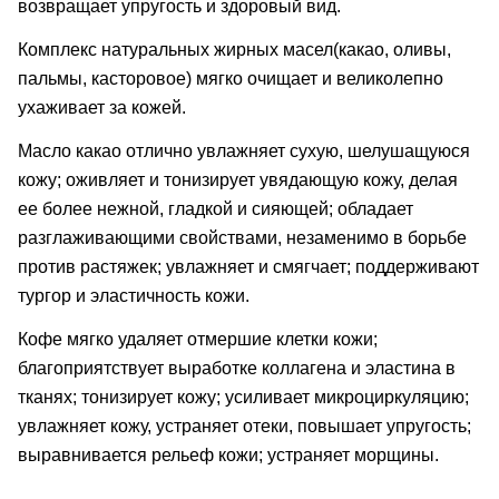
возвращает упругость и здоровый вид.
Комплекс натуральных жирных масел(какао, оливы,
пальмы, касторовое) мягко очищает и великолепно
ухаживает за кожей.
Масло какао отлично увлажняет сухую, шелушащуюся
кожу; оживляет и тонизирует увядающую кожу, делая
ее более нежной, гладкой и сияющей; обладает
разглаживающими свойствами, незаменимо в борьбе
против растяжек; увлажняет и смягчает; поддерживают
тургор и эластичность кожи.
Кофе мягко удаляет отмершие клетки кожи;
благоприятствует выработке коллагена и эластина в
тканях; тонизирует кожу; усиливает микроциркуляцию;
увлажняет кожу, устраняет отеки, повышает упругость;
выравнивается рельеф кожи; устраняет морщины.