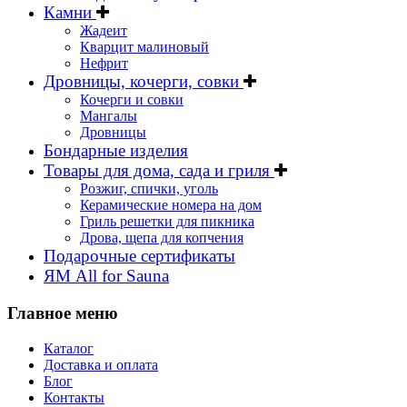
Камни
Жадеит
Кварцит малиновый
Нефрит
Дровницы, кочерги, совки
Кочерги и совки
Мангалы
Дровницы
Бондарные изделия
Товары для дома, сада и гриля
Розжиг, спички, уголь
Керамические номера на дом
Гриль решетки для пикника
Дрова, щепа для копчения
Подарочные сертификаты
ЯМ All for Sauna
Главное меню
Каталог
Доставка и оплата
Блог
Контакты