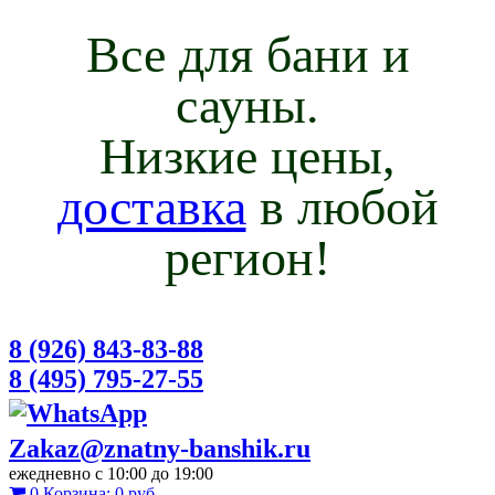
Все для бани и
сауны.
Низкие цены,
доставка
в любой
регион!
8 (926) 843-83-88
8 (495) 795-27-55
Zakaz@znatny-banshik.ru
ежедневно с 10:00 до 19:00
0
Корзина:
0 руб