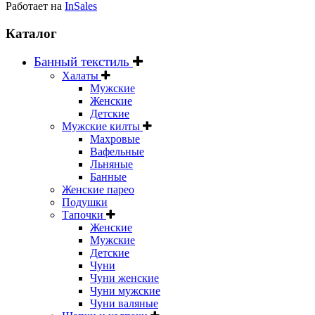
Работает на
InSales
Каталог
Банный текстиль
Халаты
Мужские
Женские
Детские
Мужские килты
Махровые
Вафельные
Льняные
Банные
Женские парео
Подушки
Тапочки
Женские
Мужские
Детские
Чуни
Чуни женские
Чуни мужские
Чуни валяные