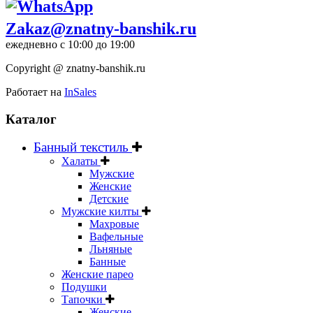
Zakaz@znatny-banshik.ru
ежедневно с 10:00 до 19:00
Copyright @ znatny-banshik.ru
Работает на
InSales
Каталог
Банный текстиль
Халаты
Мужские
Женские
Детские
Мужские килты
Махровые
Вафельные
Льняные
Банные
Женские парео
Подушки
Тапочки
Женские