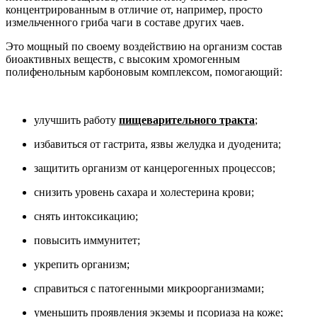
концентрированным в отличие от, например, просто
измельченного гриба чаги в составе других чаев.
Это мощный по своему воздействию на организм состав
биоактивных веществ, с высоким хромогенным
полифенольным карбоновым комплексом, помогающий:
улучшить работу
пищеварительного тракта
;
избавиться от гастрита, язвы желудка и дуоденита;
защитить организм от канцерогенных процессов;
снизить уровень сахара и холестерина крови;
снять интоксикацию;
повысить иммунитет;
укрепить организм;
справиться с патогенными микроорганизмами;
уменьшить проявления экземы и псориаза на коже;