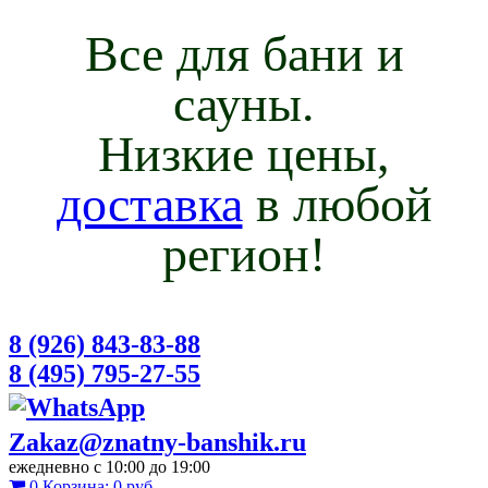
Все для бани и
сауны.
Низкие цены,
доставка
в любой
регион!
8 (926) 843-83-88
8 (495) 795-27-55
Zakaz@znatny-banshik.ru
ежедневно с 10:00 до 19:00
0
Корзина:
0 руб