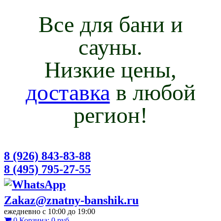
Все для бани и
сауны.
Низкие цены,
доставка
в любой
регион!
8 (926) 843-83-88
8 (495) 795-27-55
Zakaz@znatny-banshik.ru
ежедневно с 10:00 до 19:00
0
Корзина:
0 руб