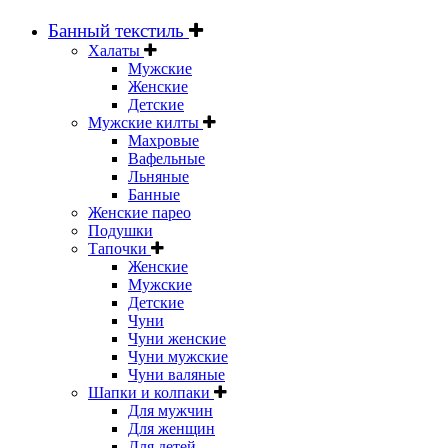
Банный текстиль
Халаты
Мужские
Женские
Детские
Мужские килты
Махровые
Вафельные
Льняные
Банные
Женские парео
Подушки
Тапочки
Женские
Мужские
Детские
Чуни
Чуни женские
Чуни мужские
Чуни валяные
Шапки и колпаки
Для мужчин
Для женщин
Для детей