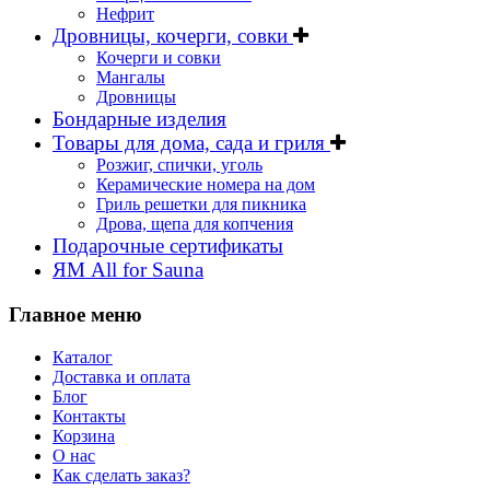
Нефрит
Дровницы, кочерги, совки
Кочерги и совки
Мангалы
Дровницы
Бондарные изделия
Товары для дома, сада и гриля
Розжиг, спички, уголь
Керамические номера на дом
Гриль решетки для пикника
Дрова, щепа для копчения
Подарочные сертификаты
ЯМ All for Sauna
Главное меню
Каталог
Доставка и оплата
Блог
Контакты
Корзина
О нас
Как сделать заказ?