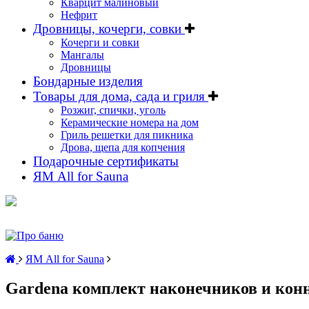
Кварцит малиновый
Нефрит
Дровницы, кочерги, совки
Кочерги и совки
Мангалы
Дровницы
Бондарные изделия
Товары для дома, сада и гриля
Розжиг, спички, уголь
Керамические номера на дом
Гриль решетки для пикника
Дрова, щепа для копчения
Подарочные сертификаты
ЯМ All for Sauna
ЯМ All for Sauna
Gardena комплект наконечников и конн