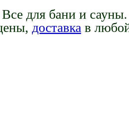
Все для бани и сауны.
цены,
доставка
в любой