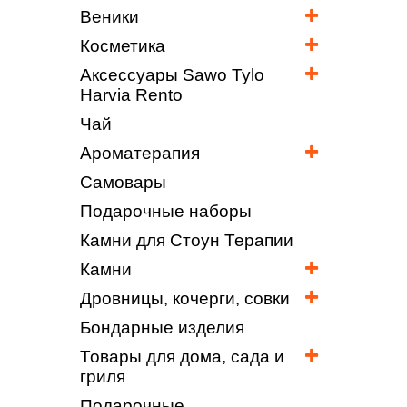
Веники
Косметика
Аксессуары Sawo Tylo
Harvia Rento
Чай
Ароматерапия
Самовары
Подарочные наборы
Камни для Стоун Терапии
Камни
Дровницы, кочерги, совки
Бондарные изделия
Товары для дома, сада и
гриля
Подарочные