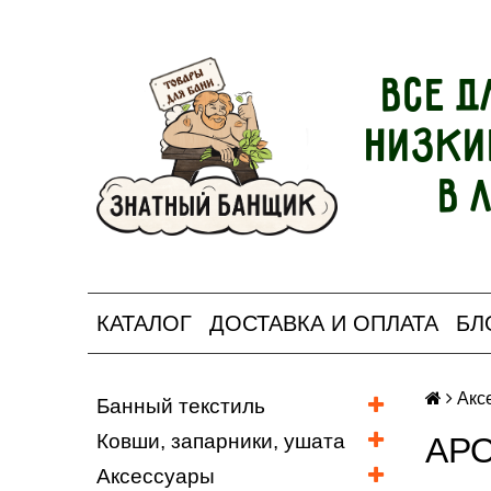
Все д
Низки
в 
КАТАЛОГ
ДОСТАВКА И ОПЛАТА
БЛ
Акс
Банный текстиль
Ковши, запарники, ушата
АРО
Аксессуары