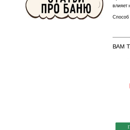
влияет 
Способ 
ВАМ 