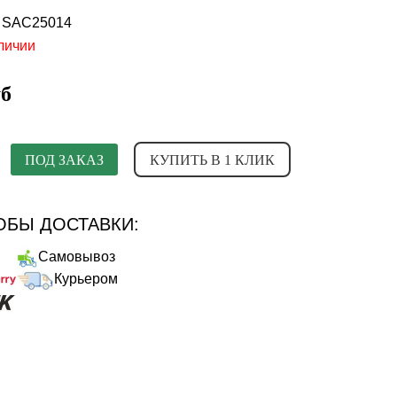
:
SAC25014
личии
уб
ПОД ЗАКАЗ
КУПИТЬ В 1 КЛИК
БЫ ДОСТАВКИ:
Самовывоз
Курьером