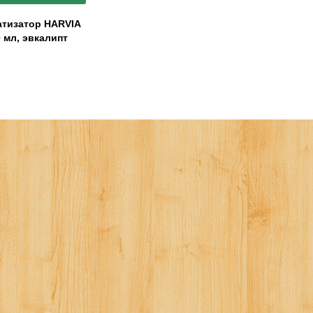
тизатор HARVIA
 мл, эвкалипт