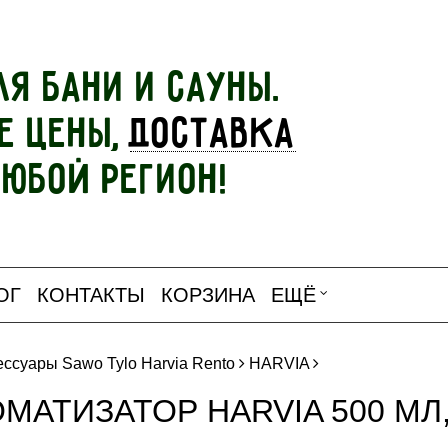
ля бани и сауны.
е цены,
доставка
любой регион!
ОГ
КОНТАКТЫ
КОРЗИНА
ЕЩЁ
ессуары Sawo Tylo Harvia Rento
HARVIA
МАТИЗАТОР HARVIA 500 МЛ