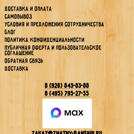
Доставка и оплата
Самовывоз
Условия и предложения сотрудничества
Блог
Политика конфиденциальности
Публичная Оферта и Пользовательское
Соглашение
Обратная связь
Доставка
8 (926) 843-83-88
8 (495) 795-27-55
Zakaz@znatny-banshik.ru