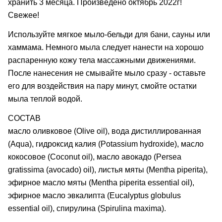
хранить 3 месяца. Произведено октябрь 2022г!
Свежее!
Используйте мягкое мыло-бельди для бани, сауны или
хаммама. Немного мыла следует нанести на хорошо
распаренную кожу тела массажными движениями.
После нанесения не смывайте мыло сразу - оставьте
его для воздействия на пару минут, смойте остатки
мыла теплой водой.
СОСТАВ
масло оливковое (Olive oil), вода дистиллированная
(Aqua), гидроксид калия (Potassium hydroxide), масло
кокосовое (Coconut oil), масло авокадо (Persea
gratissima (avocado) oil), листья мяты (Mentha piperita),
эфирное масло мяты (Mentha piperita essential oil),
эфирное масло эвкалипта (Eucalyptus globulus
essential oil), спирулина (Spirulina maxima).