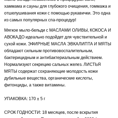
хаммама и сауны для глубокого очищения, гоммажа и
отшелушивания кожи с помощью рукавички. Это одна
из самых популярных спа-процедур!
Мягкое мыло-бельди с МАСЛАМИ ОЛИВЫ, КОКОСА И
АВОКАДО идеально подойдет для чувствительной и
сухой кожи. ЭФИРНЫЕ МАСЛА ЭВКАЛИПТА И МЯТЫ
обладают сильным противовоспалительным,
бактерицидным и антибактериальным действием.
Нормализуют секрецию сальных желез. ЛИСТЬЯ
МЯТЫ содержат сохраняющие молодость кожи
дубильные вещества, органические кислоты,
фитонциды, а также витамины.
УПАКОВКА: 170 ± 5 г
СРОК ГОДНОСТИ: 18 месяцев, после вскрытия