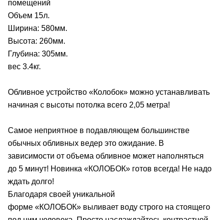
помещений
Объем 15л.
Ширина: 580мм.
Высота: 260мм.
Глубина: 305мм.
вес 3.4кг.
Обливное устройство «Колобок»
можно устанавливать
начиная с высоты потолка всего 2,05 метра!
Самое неприятное в подавляющем большинстве
обычных обливных ведер это ожидание. В
зависимости от объема обливное может наполняться
до 5 минут! Новинка
«КОЛОБОК»
готов всегда! Не надо
ждать долго!
Благодаря своей уникальной
форме
«КОЛОБОК»
выливает воду строго на стоящего
под ним человека. Просто наслаждайтесь контрастной