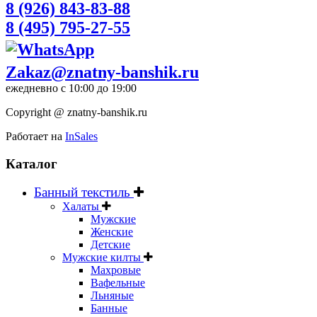
8 (926) 843-83-88
8 (495) 795-27-55
Zakaz@znatny-banshik.ru
ежедневно с 10:00 до 19:00
Copyright @ znatny-banshik.ru
Работает на
InSales
Каталог
Банный текстиль
Халаты
Мужские
Женские
Детские
Мужские килты
Махровые
Вафельные
Льняные
Банные