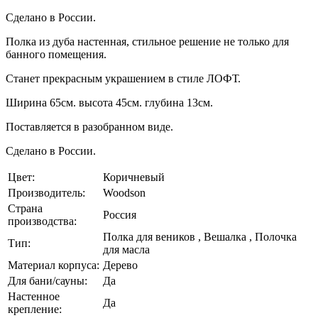
Сделано в России.
Полка из дуба настенная, стильное решение не только для
банного помещения.
Станет прекрасным украшением в стиле ЛОФТ.
Ширина 65см. высота 45см. глубина 13см.
Поставляется в разобранном виде.
Сделано в России.
Цвет:
Коричневый
Производитель:
Woodson
Страна
Россия
производства:
Полка для веников , Вешалка , Полочка
Тип:
для масла
Материал корпуса:
Дерево
Для бани/сауны:
Да
Настенное
Да
крепление: