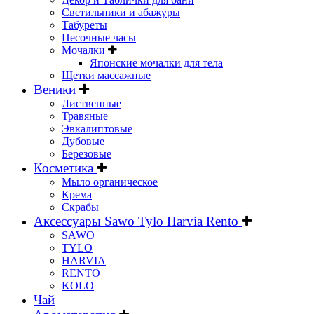
Светильники и абажуры
Табуреты
Песочные часы
Мочалки
Японские мочалки для тела
Щетки массажные
Веники
Лиственные
Травяные
Эвкалиптовые
Дубовые
Березовые
Косметика
Мыло органическое
Крема
Скрабы
Аксессуары Sawo Tylo Harvia Rento
SAWO
TYLO
HARVIA
RENTO
KOLO
Чай