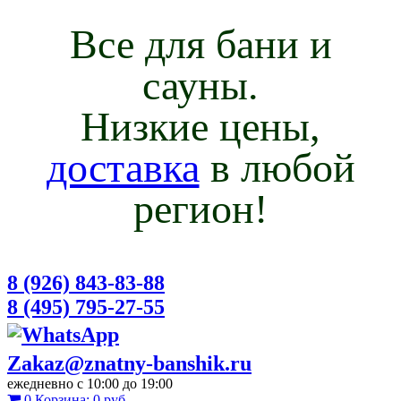
Все для бани и
сауны.
Низкие цены,
доставка
в любой
регион!
8 (926) 843-83-88
8 (495) 795-27-55
Zakaz@znatny-banshik.ru
ежедневно с 10:00 до 19:00
0
Корзина:
0 руб