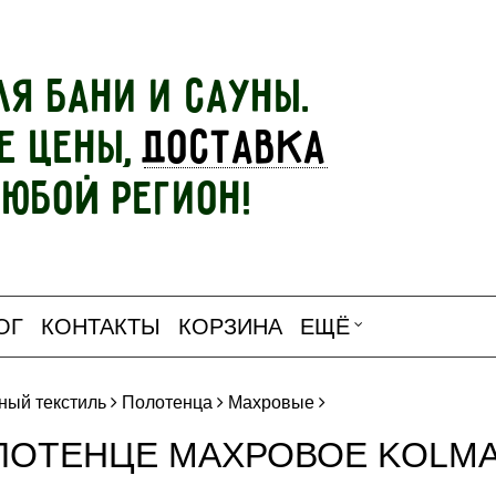
ля бани и сауны.
е цены,
доставка
любой регион!
ОГ
КОНТАКТЫ
КОРЗИНА
ЕЩЁ
ный текстиль
Полотенца
Махровые
ЛОТЕНЦЕ МАХРОВОЕ KOLMAR