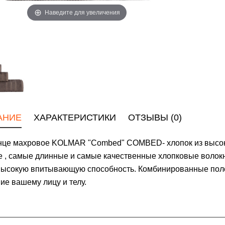
Наведите для увеличения
АНИЕ
ХАРАКТЕРИСТИКИ
ОТЗЫВЫ (0)
нце махровое KOLMAR "Combed" COMBED- хлопок из высоко
 , самые длинные и самые качественные хлопковые волокн
ысокую впитывающую способность. Комбинированные поло
е вашему лицу и телу.