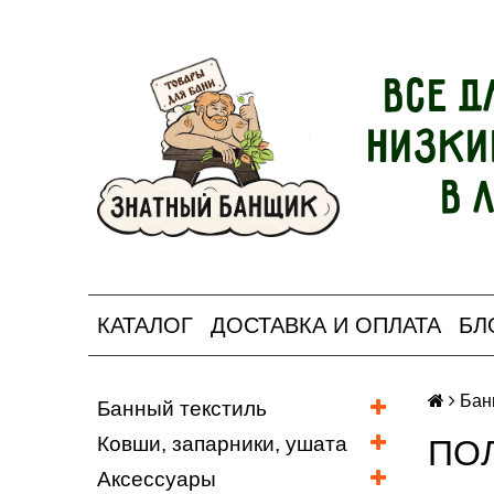
Все д
Низки
в 
КАТАЛОГ
ДОСТАВКА И ОПЛАТА
БЛ
Бан
Банный текстиль
Ковши, запарники, ушата
ПО
Аксессуары