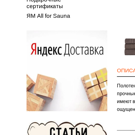
сертификаты
ЯМ All for Sauna
ОПИС
Полоте
прочные
имеют в
ощущени