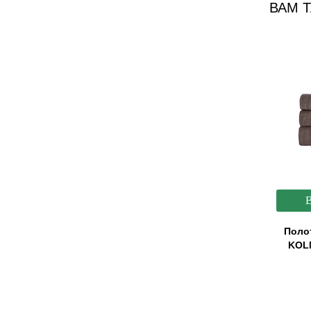
ВАМ 
Поло
KOLM