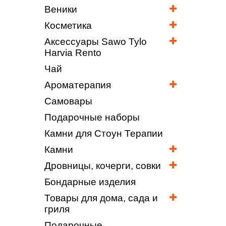
Веники
Косметика
Аксессуары Sawo Tylo
Harvia Rento
Чай
Ароматерапия
Самовары
Подарочные наборы
Камни для Стоун Терапии
Камни
Дровницы, кочерги, совки
Бондарные изделия
Товары для дома, сада и
гриля
Подарочные