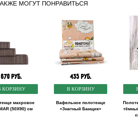
ТАКЖЕ МОГУТ ПОНРАВИТЬСЯ
670 руб.
435 руб.
В КОРЗИНУ
В КОРЗИНУ
тенце махровое
Вафельное полотенце
Полоте
AR (50X90) см
«Знатный Банщик»
тёмны
с