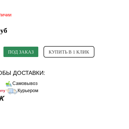
личии
руб
ПОД ЗАКАЗ
КУПИТЬ В 1 КЛИК
БЫ ДОСТАВКИ:
Самовывоз
Курьером