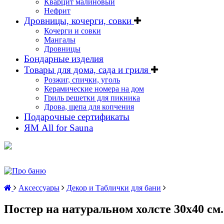
Кварцит малиновый
Нефрит
Дровницы, кочерги, совки
Кочерги и совки
Мангалы
Дровницы
Бондарные изделия
Товары для дома, сада и гриля
Розжиг, спички, уголь
Керамические номера на дом
Гриль решетки для пикника
Дрова, щепа для копчения
Подарочные сертификаты
ЯМ All for Sauna
Аксессуары
Декор и Таблички для бани
Постер на натуральном холсте 30х40 см