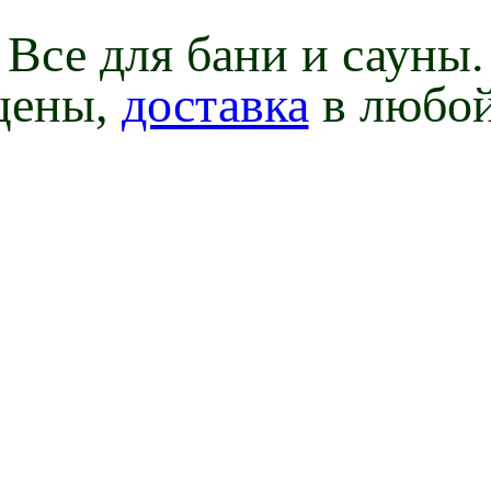
Все для бани и сауны.
цены,
доставка
в любой