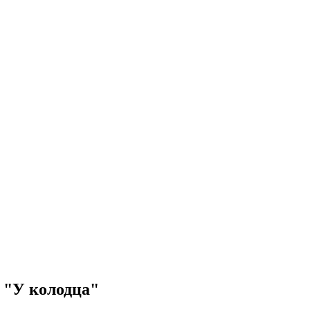
. "У колодца"