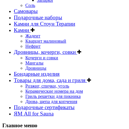
Запарки
Соль
Самовары
Подарочные наборы
Камни для Стоун Терапии
Камни
Жадеит
Кварцит малиновый
Нефрит
Дровницы, кочерги, совки
Кочерги и совки
Мангалы
Дровницы
Бондарные изделия
Товары для дома, сада и гриля
Розжиг, спички, уголь
Керамические номера на дом
Гриль решетки для пикника
Дрова, щепа для копчения
Подарочные сертификаты
ЯМ All for Sauna
Главное меню