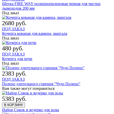
Щетка FIRE WAY полипропиленовая черная для чистки
дымоходов 200 мм
Под заказ
2680 руб.
ПОД ЗАКАЗ
Кочерга кованая для камина, мангала
Под заказ
480 руб.
ПОД ЗАКАЗ
Кочерга для печи
Под заказ
2383 руб.
ПОД ЗАКАЗ
Полено длительного горения "Чудо Полено"
Вам также могут понравиться
5383 руб.
В КОРЗИНУ
Набор Совок и ведерко для золы