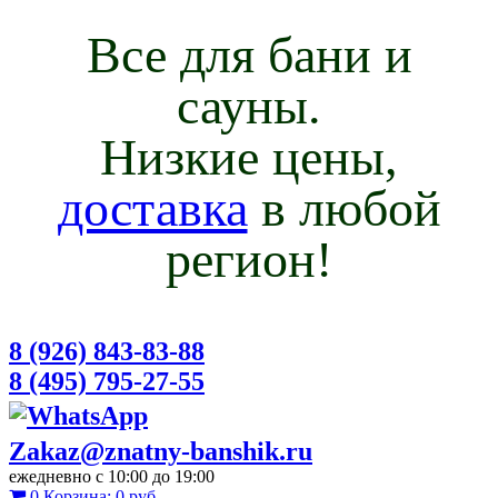
Все для бани и
сауны.
Низкие цены,
доставка
в любой
регион!
8 (926) 843-83-88
8 (495) 795-27-55
Zakaz@znatny-banshik.ru
ежедневно с 10:00 до 19:00
0
Корзина:
0 руб