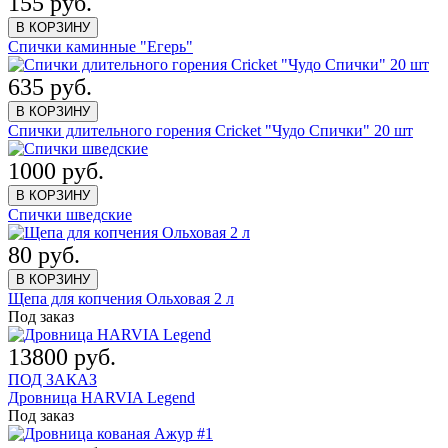
155 руб.
В КОРЗИНУ
Спички каминные "Егерь"
635 руб.
В КОРЗИНУ
Спички длительного горения Cricket "Чудо Спички" 20 шт
1000 руб.
В КОРЗИНУ
Спички шведские
80 руб.
В КОРЗИНУ
Щепа для копчения Ольховая 2 л
Под заказ
13800 руб.
ПОД ЗАКАЗ
Дровница HARVIA Legend
Под заказ