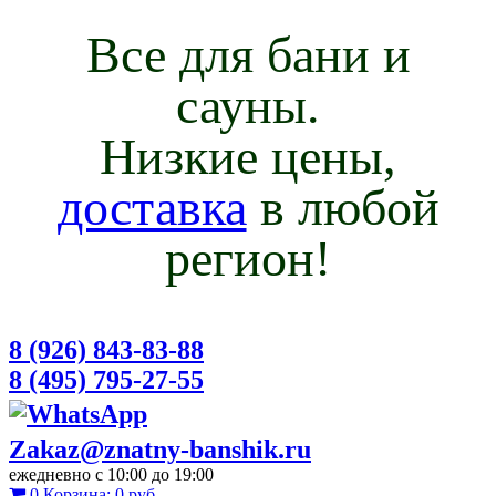
Все для бани и
сауны.
Низкие цены,
доставка
в любой
регион!
8 (926) 843-83-88
8 (495) 795-27-55
Zakaz@znatny-banshik.ru
ежедневно с 10:00 до 19:00
0
Корзина:
0 руб