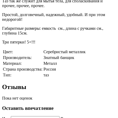
Таз так же служит для мытья тела, для споласкивания и
прочее, прочее, прочее.
Простой, долговечный, надежный, удобный. И при этом
недорогой!
Габаритные размеры: емкость см., длина с ручками см.,
глубина 15см.
Три пятерки! 5+!!!
Цвет:
Серебристый металлик
Производитель:
Знатный банщик
Материал:
Металл
Страна производства:
Россия
Тип:
таз
Отзывы
Пока нет оценок
Оставить впечатление