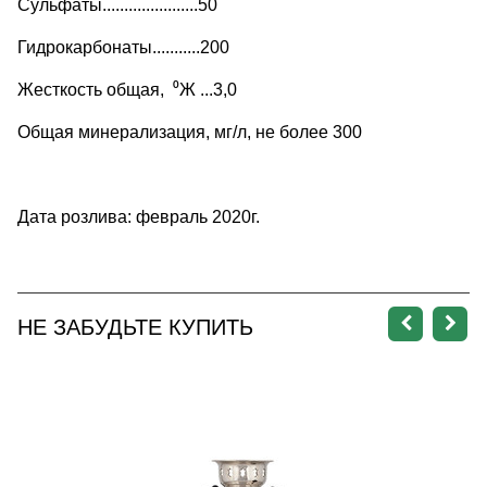
Сульфаты......................50
Гидрокарбонаты...........200
Жесткость общая,
⁰
Ж ...3,0
Общая минерализация, мг/л, не более 300
Дата розлива: февраль 2020г.
НЕ ЗАБУДЬТЕ КУПИТЬ