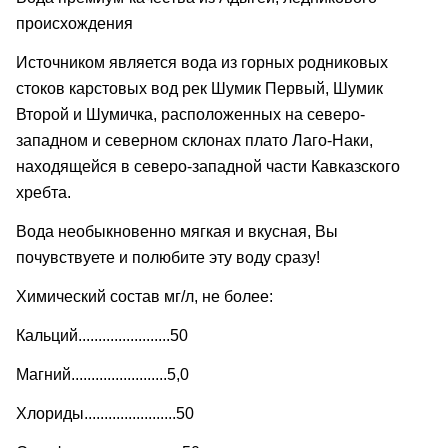
происхождения
Источником является вода из горных родниковых
стоков карстовых вод рек Шумик Первый, Шумик
Второй и Шумичка, расположенных на северо-
западном и северном склонах плато Лаго-Наки,
находящейся в северо-западной части Кавказского
хребта.
Вода необыкновенно мягкая и вкусная, Вы
почувствуете и полюбите эту воду сразу!
Химический состав мг/л, не более:
Кальций.......................50
Магний........................5,0
Хлориды.......................50