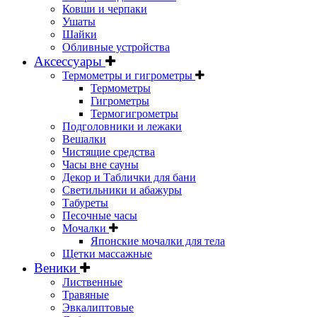
Ковши и черпаки
Ушаты
Шайки
Обливные устройства
Аксессуары
Термометры и гигрометры
Термометры
Гигрометры
Термогигрометры
Подголовники и лежаки
Вешалки
Чистящие средства
Часы вне сауны
Декор и Таблички для бани
Светильники и абажуры
Табуреты
Песочные часы
Мочалки
Японские мочалки для тела
Щетки массажные
Веники
Лиственные
Травяные
Эвкалиптовые