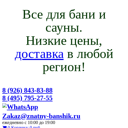
Все для бани и
сауны.
Низкие цены,
доставка
в любой
регион!
8 (926) 843-83-88
8 (495) 795-27-55
Zakaz@znatny-banshik.ru
ежедневно с 10:00 до 19:00
0
Корзина:
0 руб