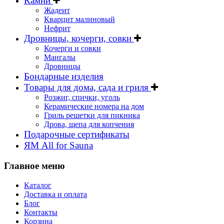
Камни
Жадеит
Кварцит малиновый
Нефрит
Дровницы, кочерги, совки
Кочерги и совки
Мангалы
Дровницы
Бондарные изделия
Товары для дома, сада и гриля
Розжиг, спички, уголь
Керамические номера на дом
Гриль решетки для пикника
Дрова, щепа для копчения
Подарочные сертификаты
ЯМ All for Sauna
Главное меню
Каталог
Доставка и оплата
Блог
Контакты
Корзина