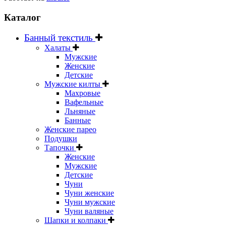
Каталог
Банный текстиль
Халаты
Мужские
Женские
Детские
Мужские килты
Махровые
Вафельные
Льняные
Банные
Женские парео
Подушки
Тапочки
Женские
Мужские
Детские
Чуни
Чуни женские
Чуни мужские
Чуни валяные
Шапки и колпаки