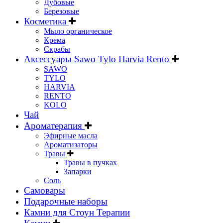
Дубовые
Березовые
Косметика
Мыло органическое
Крема
Скрабы
Аксессуары Sawo Tylo Harvia Rento
SAWO
TYLO
HARVIA
RENTO
KOLO
Чай
Ароматерапия
Эфирные масла
Ароматизаторы
Травы
Травы в пучках
Запарки
Соль
Самовары
Подарочные наборы
Камни для Стоун Терапии