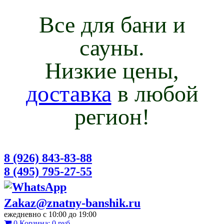
Все для бани и
сауны.
Низкие цены,
доставка
в любой
регион!
8 (926) 843-83-88
8 (495) 795-27-55
Zakaz@znatny-banshik.ru
ежедневно с 10:00 до 19:00
0
Корзина:
0 руб