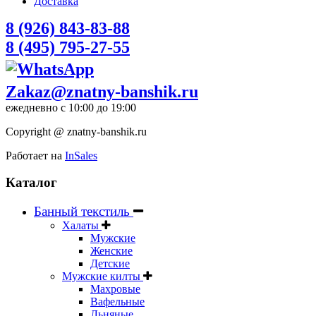
Доставка
8 (926) 843-83-88
8 (495) 795-27-55
Zakaz@znatny-banshik.ru
ежедневно с 10:00 до 19:00
Copyright @ znatny-banshik.ru
Работает на
InSales
Каталог
Банный текстиль
Халаты
Мужские
Женские
Детские
Мужские килты
Махровые
Вафельные
Льняные