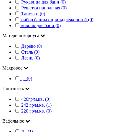
Рукавица для бани (0)
Решетка напольная (0)
Тапочки (0)
набор банных принадлежностей (0)
коврик для бани (0)
Материал корпуса
Дерево (0)
Сталь (0)
Ясень (0)
Махровое
да (0)
Плотность
420гр/м.кв. (0)
242 гр/м.кв. (1)
220 гр/м.кв. (0)
Вафельное
Да (1)