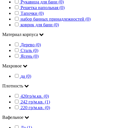
Рукавица для бани (0)
Решетка напольная (0)
Тапочки (0)
набор банных принадлежностей (0)
коврик для бани (0)
Материал корпуса
Дерево (0)
Сталь (0)
Ясень (0)
Махровое
да (0)
Плотность
420гр/м.кв. (0)
242 гр/м.кв. (1)
220 гр/м.кв. (0)
Вафельное
Да (1)