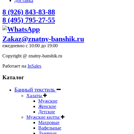
Доставка
8 (926) 843-83-88
8 (495) 795-27-55
Zakaz@znatny-banshik.ru
ежедневно с 10:00 до 19:00
Copyright @ znatny-banshik.ru
Работает на
InSales
Каталог
Банный текстиль
Халаты
Мужские
Женские
Детские
Мужские килты
Махровые
Вафельные
Льняные