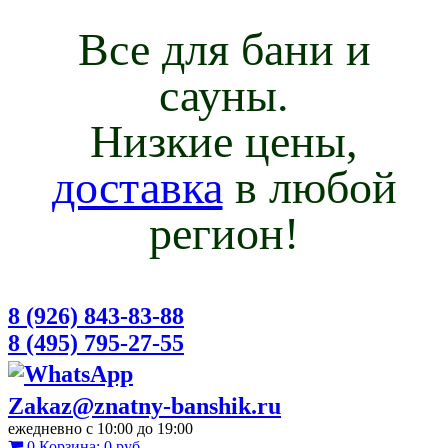
Все для бани и
сауны.
Низкие цены,
доставка
в любой
регион!
8 (926) 843-83-88
8 (495) 795-27-55
Zakaz@znatny-banshik.ru
ежедневно с 10:00 до 19:00
0
Корзина:
0 руб