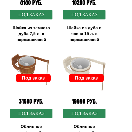
8180 руб.
10200 руб.
ПОД ЗАКАЗ
ПОД ЗАКАЗ
Шайка из темного
Шайка из дуба и
дуба 7,5 л. с
ясеня 15 л. с
нержавеющей
нержавеющей
вставкой
вставкой
Под заказ
Под заказ
31600 руб.
19990 руб.
ПОД ЗАКАЗ
ПОД ЗАКАЗ
Обливное
Обливное