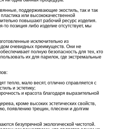
вянные, поддерживающие экостиль, так и так
пластика или высококачественной
чительно повышают рабочий ресурс изделия.
я-то позиция либо изделие отсутствует, мы
зготовленные исключительно из
ядом очевидных преимуществ. Они не
обеспечивает полную безопасность для тех, кто
пользовать их для парилок, где экстремальные
лов:
т тепло, мало весят, отлично справляется с
тиль и эстетику;
прочность и красота благодаря выразительной
дерева, кроме высоких эстетических свойств,
нию, появлению трещин, плесени и долгим
аются безупречной экологической чистотой.