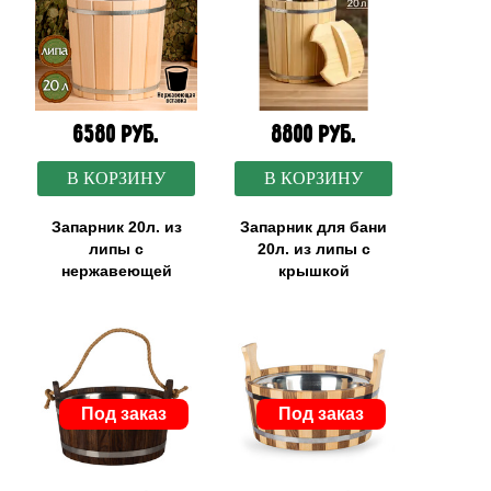
6580 руб.
8800 руб.
В КОРЗИНУ
В КОРЗИНУ
Запарник 20л. из
Запарник для бани
липы с
20л. из липы с
нержавеющей
крышкой
вставкой
Нержавеющая
вставка
Под заказ
Под заказ