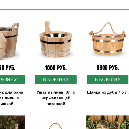
50 руб.
1880 руб.
8300 руб.
ОРЗИНУ
В КОРЗИНУ
В КОРЗИНУ
ик для бани
Ушат из липы 3л. с
Шайка из дуба 7,5 л.
из липы с
нержавеющей
рышкой
вставкой