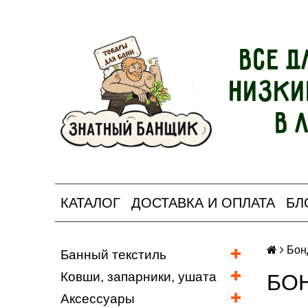
Все д
Низки
в 
КАТАЛОГ
ДОСТАВКА И ОПЛАТА
БЛ
Бон
Банный текстиль
Ковши, запарники, ушата
БО
Аксессуары