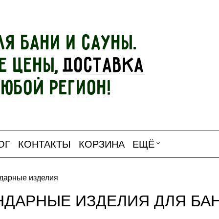
ля бани и сауны.
е цены,
доставка
любой регион!
ОГ
КОНТАКТЫ
КОРЗИНА
ЕЩЁ
дарные изделия
НДАРНЫЕ ИЗДЕЛИЯ ДЛЯ БА