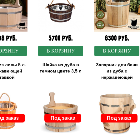
98 руб.
5700 руб.
8300 руб.
ОРЗИНУ
В КОРЗИНУ
В КОРЗИНУ
з липы 5 л.
Шайка из дуба в
Запарник для бани
ржавеющей
темном цвете 3,5 л
из дуба с
тавкой
нержавеющей
вставкой 20 л
д заказ
Под заказ
Под заказ