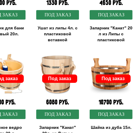
00 руб.
1330 руб.
4650 руб.
 ЗАКАЗ
ПОД ЗАКАЗ
ПОД ЗАКАЗ
ик для бани
Ушат из липы 4л. с
Запарник "Канат" 20
вый 20л.
пластиковой
л из Липы с
вставкой
пластиковой
вставкой
д заказ
Под заказ
Под заказ
00 руб.
6080 руб.
10700 руб.
 ЗАКАЗ
ПОД ЗАКАЗ
ПОД ЗАКАЗ
ное ведро
Запарник "Канат"
Шайка из дуба 15л.