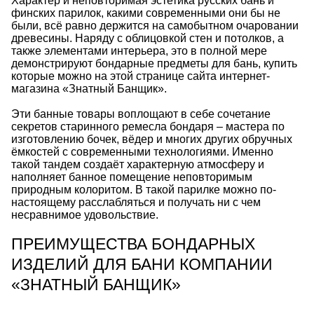
Характер и неповторимая эстетика русских бань и
финских парилок, какими современными они бы не
были, всё равно держится на самобытном очаровании
древесины. Наряду с облицовкой стен и потолков, а
также элементами интерьера, это в полной мере
демонстрируют бондарные предметы для бань, купить
которые можно на этой странице сайта интернет-
магазина «Знатный Банщик».
Эти банные товары воплощают в себе сочетание
секретов старинного ремесла бондаря – мастера по
изготовлению бочек, вёдер и многих других обручных
ёмкостей с современными технологиями. Именно
такой тандем создаёт характерную атмосферу и
наполняет банное помещение неповторимым
природным колоритом. В такой парилке можно по-
настоящему расслабляться и получать ни с чем
несравнимое удовольствие.
ПРЕИМУЩЕСТВА БОНДАРНЫХ
ИЗДЕЛИЙ ДЛЯ БАНИ КОМПАНИИ
«ЗНАТНЫЙ БАНЩИК»