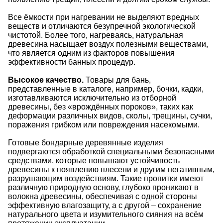
Все ёмкости при нагревании не выделяют вредных
веществ и отличаются безупречной экологической
чистотой. Более того, нагреваясь, натуральная
древесина насыщает воздух полезными веществами,
что является одним из факторов повышения
эффективности банных процедур.
Высокое качество.
Товары для бань,
представленные в каталоге, например, бочки, кадки,
изготавливаются исключительно из отборной
древесины, без «врождённых пороков», таких как
деформации различных видов, сколы, трещины, сучки,
поражения грибком или повреждения насекомыми.
Готовые бондарные деревянные изделия
подвергаются обработкой специальными безопасными
средствами, которые повышают устойчивость
древесины к появлению плесени и другим негативным,
разрушающим воздействиям. Такие пропитки имеют
различную природную основу, глубоко проникают в
волокна древесины, обеспечивая с одной стороны
эффективную влагозащиту, а с другой – сохранение
натурального цвета и изумительного сияния на всём