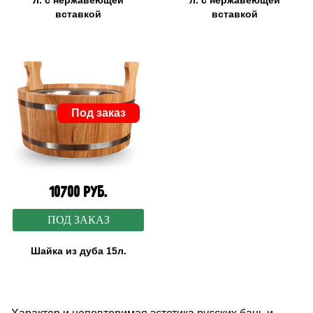
л. с нержавеющей
л. с нержавеющей
вставкой
вставкой
Под заказ
10700 руб.
ПОД ЗАКАЗ
Шайка из дуба 15л.