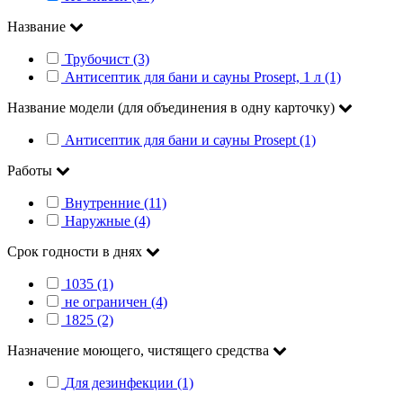
Название
Трубочист (3)
Антисептик для бани и сауны Prosept, 1 л (1)
Название модели (для объединения в одну карточку)
Антисептик для бани и сауны Prosept (1)
Работы
Внутренние (11)
Наружные (4)
Срок годности в днях
1035 (1)
не ограничен (4)
1825 (2)
Назначение моющего, чистящего средства
Для дезинфекции (1)