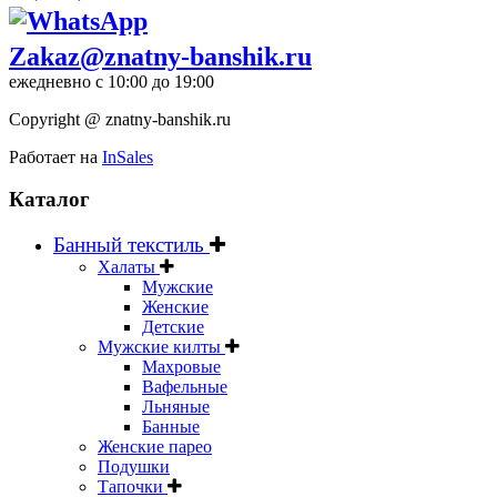
Zakaz@znatny-banshik.ru
ежедневно с 10:00 до 19:00
Copyright @ znatny-banshik.ru
Работает на
InSales
Каталог
Банный текстиль
Халаты
Мужские
Женские
Детские
Мужские килты
Махровые
Вафельные
Льняные
Банные
Женские парео
Подушки
Тапочки