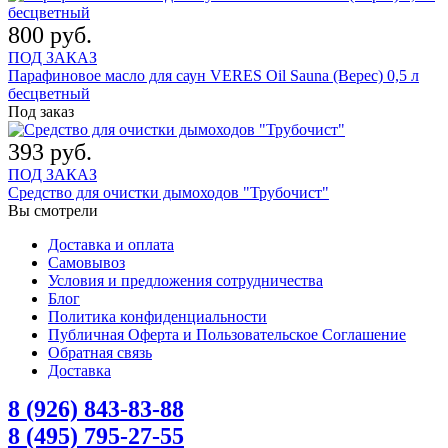
800 руб.
ПОД ЗАКАЗ
Парафиновое масло для саун VERES Oil Sauna (Верес) 0,5 л
бесцветный
Под заказ
393 руб.
ПОД ЗАКАЗ
Средство для очистки дымоходов "Трубочист"
Вы смотрели
Доставка и оплата
Самовывоз
Условия и предложения сотрудничества
Блог
Политика конфиденциальности
Публичная Оферта и Пользовательское Соглашение
Обратная связь
Доставка
8 (926) 843-83-88
8 (495) 795-27-55