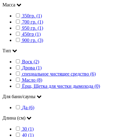
Масса
350гр. (1)
700 гр. (1)
950 гр. (1)
450гр (1)
900 гр. (3)
Тип
Воск (2)
Дрова (1)
специальное чистящее средство (6)
Масло (8)
Ёрш, Щетка для чистки дымохода (0)
Для бани/сауны
Да (6)
Длина (см)
30 (1)
40 (1)