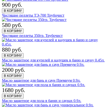
900 руб.
В КОРЗИНУ
Чистящие пеллеты ТЭ-700 Трубочист
580 руб.
В КОРЗИНУ
Чистящие пеллеты 350гр. Трубочист
880 руб.
В КОРЗИНУ
Масло защитное для купелей и кадушек в баню и сауну 0.45л.
2000 руб.
В КОРЗИНУ
Масло защитное для бань и саун Премиум 0.9л.
1680 руб.
В КОРЗИНУ
Масло защитное для пола в банях и саунах 0.9л.