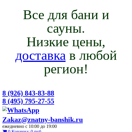
Все для бани и
сауны.
Низкие цены,
доставка
в любой
регион!
8 (926) 843-83-88
8 (495) 795-27-55
Zakaz@znatny-banshik.ru
ежедневно с 10:00 до 19:00
0
Корзина:
0 руб