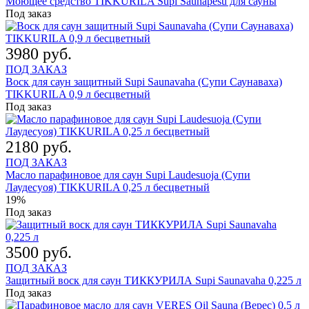
Моющее средство TIKKURILA Supi Saunapesu для сауны
Под заказ
3980 руб.
ПОД ЗАКАЗ
Воск для саун защитный Supi Saunavaha (Супи Саунаваха)
TIKKURILA 0,9 л бесцветный
Под заказ
2180 руб.
ПОД ЗАКАЗ
Масло парафиновое для саун Supi Laudesuoja (Супи
Лаудесуоя) TIKKURILA 0,25 л бесцветный
19%
Под заказ
3500 руб.
ПОД ЗАКАЗ
Защитный воск для саун ТИККУРИЛА Supi Saunavaha 0,225 л
Под заказ