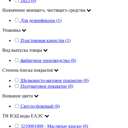
1825 (0)
Назначение моющего, чистящего средства
Для дезинфекции (1)
Упаковка
Пластиковая канистра (1)
Вид выпуска товара
фабричное производство (0)
Степень блеска покрытия
Шелковисто-матовое покрытие (0)
Полуматовое покрытие (0)
Название цвета
Светло-бежевый (0)
ТН ВЭД коды ЕАЭС
3210001000 - Масляные краски (0)