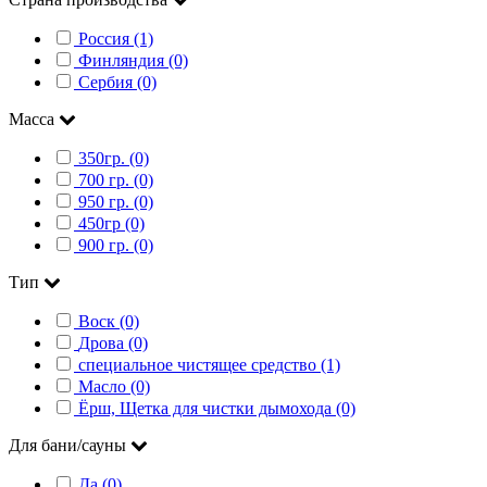
Россия (1)
Финляндия (0)
Сербия (0)
Масса
350гр. (0)
700 гр. (0)
950 гр. (0)
450гр (0)
900 гр. (0)
Тип
Воск (0)
Дрова (0)
специальное чистящее средство (1)
Масло (0)
Ёрш, Щетка для чистки дымохода (0)
Для бани/сауны
Да (0)