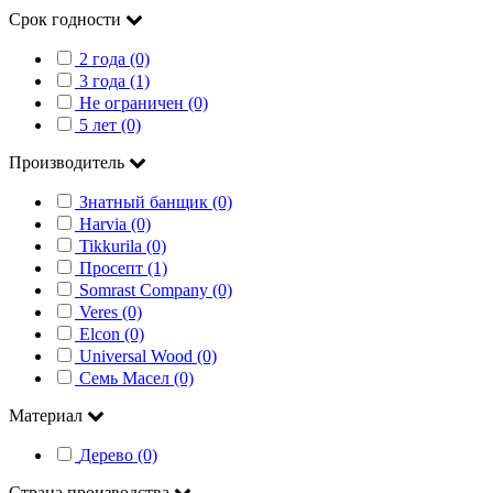
Срок годности
2 года (0)
3 года (1)
Не ограничен (0)
5 лет (0)
Производитель
Знатный банщик (0)
Harvia (0)
Tikkurila (0)
Просепт (1)
Somrast Company (0)
Veres (0)
Elcon (0)
Universal Wood (0)
Семь Масел (0)
Материал
Дерево (0)
Страна производства