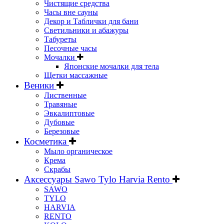
Чистящие средства
Часы вне сауны
Декор и Таблички для бани
Светильники и абажуры
Табуреты
Песочные часы
Мочалки
Японские мочалки для тела
Щетки массажные
Веники
Лиственные
Травяные
Эвкалиптовые
Дубовые
Березовые
Косметика
Мыло органическое
Крема
Скрабы
Аксессуары Sawo Tylo Harvia Rento
SAWO
TYLO
HARVIA
RENTO