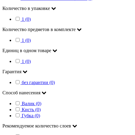
Количество в упаковке
1 (0)
Количество предметов в комплекте
1 (0)
Единиц в одном товаре
1 (0)
Гарантия
без гарантии (0)
Способ нанесения
Валик (0)
Кисть (0)
Губка (0)
Рекомендуемое количество слоев