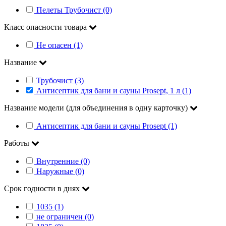
Пелеты Трубочист (0)
Класс опасности товара
Не опасен (1)
Название
Трубочист (3)
Антисептик для бани и сауны Prosept, 1 л (1)
Название модели (для объединения в одну карточку)
Антисептик для бани и сауны Prosept (1)
Работы
Внутренние (0)
Наружные (0)
Срок годности в днях
1035 (1)
не ограничен (0)