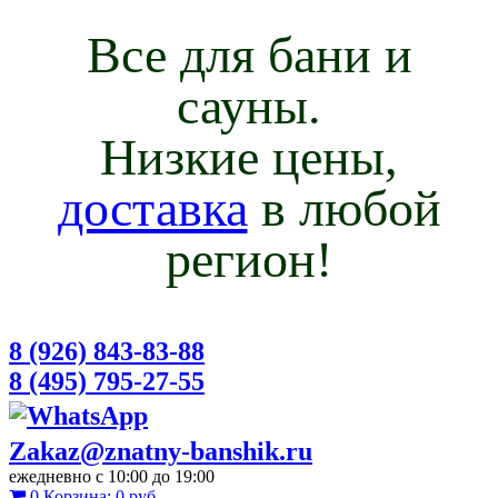
Все для бани и
сауны.
Низкие цены,
доставка
в любой
регион!
8 (926) 843-83-88
8 (495) 795-27-55
Zakaz@znatny-banshik.ru
ежедневно с 10:00 до 19:00
0
Корзина:
0 руб