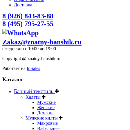
Доставка
8 (926) 843-83-88
8 (495) 795-27-55
Zakaz@znatny-banshik.ru
ежедневно с 10:00 до 19:00
Copyright @ znatny-banshik.ru
Работает на
InSales
Каталог
Банный текстиль
Халаты
Мужские
Женские
Детские
Мужские килты
Махровые
Вафельные