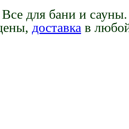
Все для бани и сауны.
цены,
доставка
в любой