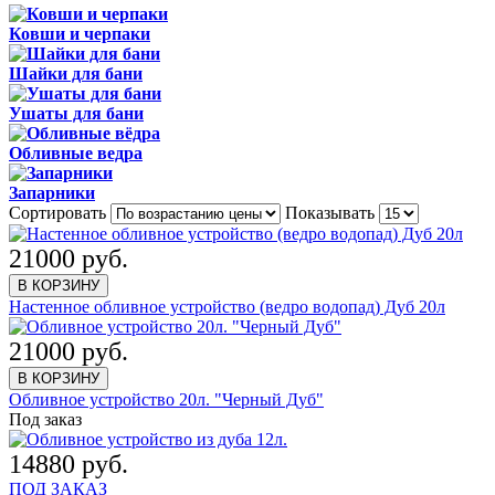
Ковши и черпаки
Шайки для бани
Ушаты для бани
Обливные ведра
Запарники
Сортировать
Показывать
21000 руб.
В КОРЗИНУ
Настенное обливное устройство (ведро водопад) Дуб 20л
21000 руб.
В КОРЗИНУ
Обливное устройство 20л. "Черный Дуб"
Под заказ
14880 руб.
ПОД ЗАКАЗ