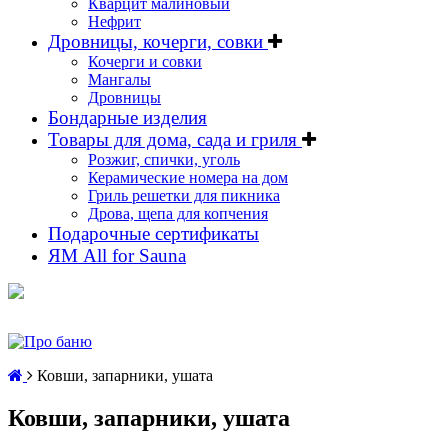
Кварцит малиновый
Нефрит
Дровницы, кочерги, совки
Кочерги и совки
Мангалы
Дровницы
Бондарные изделия
Товары для дома, сада и гриля
Розжиг, спички, уголь
Керамические номера на дом
Гриль решетки для пикника
Дрова, щепа для копчения
Подарочные сертификаты
ЯМ All for Sauna
Ковши, запарники, ушата
Ковши, запарники, ушата