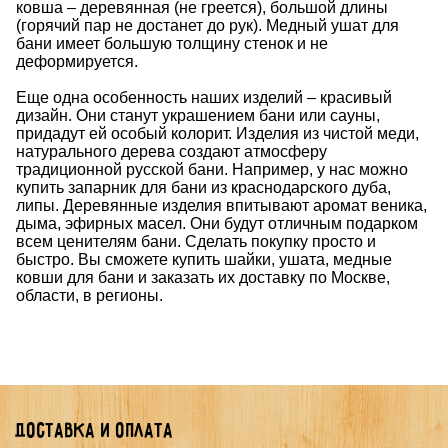
ковша – деревянная (не греется), большой длины
(горячий пар не достанет до рук). Медный ушат для
бани имеет большую толщину стенок и не
деформируется.
Еще одна особенность наших изделий – красивый
дизайн. Они станут украшением бани или сауны,
придадут ей особый колорит. Изделия из чистой меди,
натурального дерева создают атмосферу
традиционной русской бани. Например, у нас можно
купить запарник для бани из краснодарского дуба,
липы. Деревянные изделия впитывают аромат веника,
дыма, эфирных масел. Они будут отличным подарком
всем ценителям бани. Сделать покупку просто и
быстро. Вы сможете купить шайки, ушата, медные
ковши для бани и заказать их доставку по Москве,
области, в регионы.
Доставка и оплата