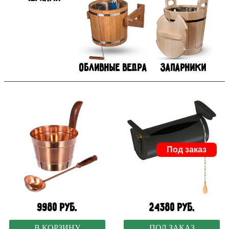
Обливные ведра
Запарники
Под заказ
9980 руб.
24380 руб.
В КОРЗИНУ
ПОД ЗАКАЗ