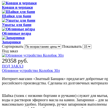
Ковши и черпаки
Шайки для бани
Ушаты для бани
Обливные ведра
Запарники
Сортировать
Показывать
Под заказ
29358 руб.
ПОД ЗАКАЗ
Обливное устройство Колобок 30л
Интернет-магазин «Знатный Банщик» предлагает добротные пр
российского производства. Сделаны из долговечных материалов
Шайка (тазик с низкими бортами и ручками) служит для мытья
воды и растворов эфирного масла на камни. Запарники – для з
максимально удобно. Например, ручки запарников выполнены из 