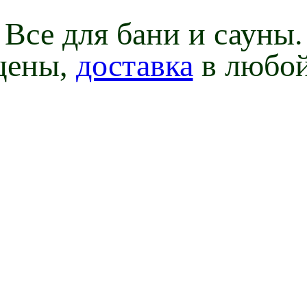
Все для бани и сауны.
цены,
доставка
в любой