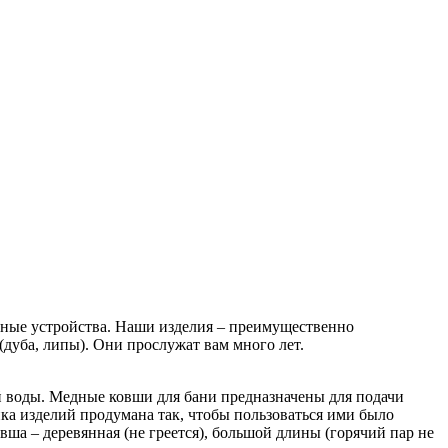
вные устройства. Наши изделия – преимущественно
(дуба, липы). Они прослужат вам много лет.
ой воды. Медные ковши для бани предназначены для подачи
ка изделий продумана так, чтобы пользоваться ими было
вша – деревянная (не греется), большой длины (горячий пар не