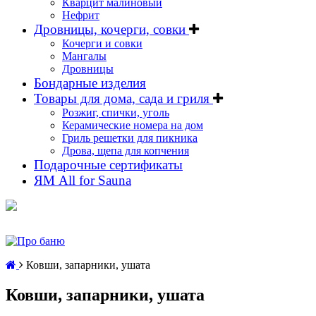
Кварцит малиновый
Нефрит
Дровницы, кочерги, совки
Кочерги и совки
Мангалы
Дровницы
Бондарные изделия
Товары для дома, сада и гриля
Розжиг, спички, уголь
Керамические номера на дом
Гриль решетки для пикника
Дрова, щепа для копчения
Подарочные сертификаты
ЯМ All for Sauna
Ковши, запарники, ушата
Ковши, запарники, ушата