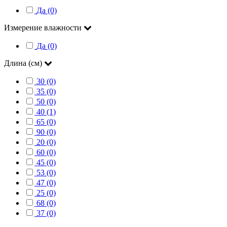
Да (0)
Измерение влажности
Да (0)
Длина (см)
30 (0)
35 (0)
50 (0)
40 (1)
65 (0)
90 (0)
20 (0)
60 (0)
45 (0)
53 (0)
47 (0)
25 (0)
68 (0)
37 (0)