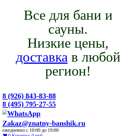
Все для бани и
сауны.
Низкие цены,
доставка
в любой
регион!
8 (926) 843-83-88
8 (495) 795-27-55
Zakaz@znatny-banshik.ru
ежедневно с 10:00 до 19:00
0
Корзина:
0 руб