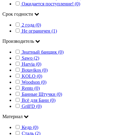
Ожидается поступление! (0)
Срок годности
2 года (0)
Не ограничен (1)
Производитель
Знатный банщик (0)
Sawo (2)
Harvia (0)
Botavikos (0)
KOLO (0)
Woodson (0)
Rento (0)
Банные Штучки (0)
Всё для Бани (0)
Grill'D (0)
Материал
Кедр (0)
Сталь (2)