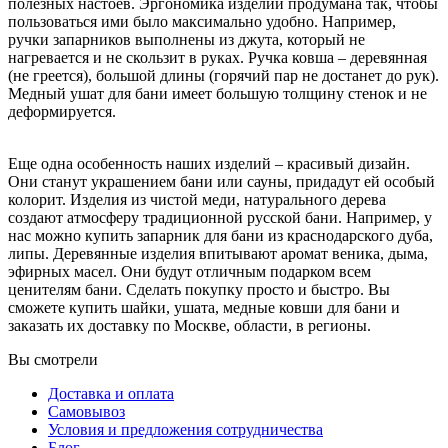
полезных настоев. Эргономика изделий продумана так, чтобы
пользоваться ими было максимально удобно. Например,
ручки запарников выполнены из джута, который не
нагревается и не скользит в руках. Ручка ковша – деревянная
(не греется), большой длины (горячий пар не достанет до рук).
Медный ушат для бани имеет большую толщину стенок и не
деформируется.
Еще одна особенность наших изделий – красивый дизайн.
Они станут украшением бани или сауны, придадут ей особый
колорит. Изделия из чистой меди, натурального дерева
создают атмосферу традиционной русской бани. Например, у
нас можно купить запарник для бани из краснодарского дуба,
липы. Деревянные изделия впитывают аромат веника, дыма,
эфирных масел. Они будут отличным подарком всем
ценителям бани. Сделать покупку просто и быстро. Вы
сможете купить шайки, ушата, медные ковши для бани и
заказать их доставку по Москве, области, в регионы.
Вы смотрели
Доставка и оплата
Самовывоз
Условия и предложения сотрудничества
Блог