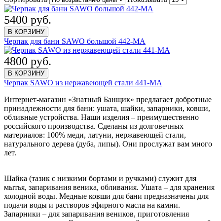
5400 руб.
В КОРЗИНУ
Черпак для бани SAWO большой 442-МA
4800 руб.
В КОРЗИНУ
Черпак SAWO из нержавеющей стали 441-MA
Интернет-магазин «Знатный Банщик» предлагает добротные
принадлежности для бани: ушата, шайки, запарники, ковши,
обливные устройства. Наши изделия – преимущественно
российского производства. Сделаны из долговечных
материалов: 100% меди, латуни, нержавеющей стали,
натурального дерева (дуба, липы). Они прослужат вам много
лет.
Шайка (тазик с низкими бортами и ручками) служит для
мытья, запаривания веника, обливания. Ушата – для хранения
холодной воды. Медные ковши для бани предназначены для
подачи воды и растворов эфирного масла на камни.
Запарники – для запаривания веников, приготовления