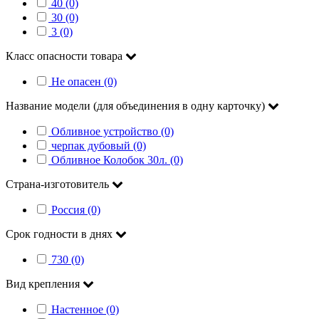
40 (0)
30 (0)
3 (0)
Класс опасности товара
Не опасен (0)
Название модели (для объединения в одну карточку)
Обливное устройство (0)
черпак дубовый (0)
Обливное Колобок 30л. (0)
Страна-изготовитель
Россия (0)
Срок годности в днях
730 (0)
Вид крепления
Настенное (0)