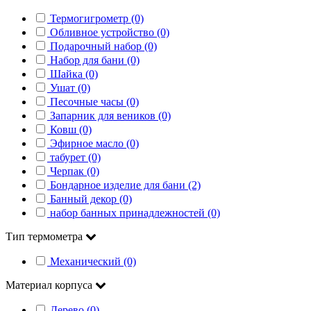
Термогигрометр (0)
Обливное устройство (0)
Подарочный набор (0)
Набор для бани (0)
Шайка (0)
Ушат (0)
Песочные часы (0)
Запарник для веников (0)
Ковш (0)
Эфирное масло (0)
табурет (0)
Черпак (0)
Бондарное изделие для бани (2)
Банный декор (0)
набор банных принадлежностей (0)
Тип термометра
Механический (0)
Материал корпуса
Дерево (0)