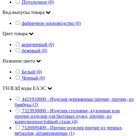
Потолочное (0)
Вид выпуска товара
фабричное производство (0)
Цвет товара
коричневый (0)
бежевый (0)
Название цвета
Белый (0)
Черный (0)
ТН ВЭД коды ЕАЭС
4421910000 - Изделия деревянные прочие, прочие, из
бамбука (3)
7323930000 - Изделия столовые, кухонные или
прочие изделия для бытовых нужд, прочие, из
коррозионностойкой стали (4)
7326909409 - Прочие изделия прочие из черных
металлов, штампованные (1)