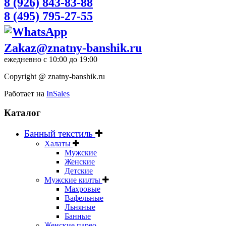
8 (926) 843-83-88
8 (495) 795-27-55
Zakaz@znatny-banshik.ru
ежедневно с 10:00 до 19:00
Copyright @ znatny-banshik.ru
Работает на
InSales
Каталог
Банный текстиль
Халаты
Мужские
Женские
Детские
Мужские килты
Махровые
Вафельные
Льняные
Банные
Женские парео