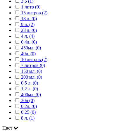
3,5 (1)
1 литр (0)
15 литров (2)
18 л. (0)
9 л. (2)
28 л. (0)
4 л. (4)
0,4л. (0)
450мл. (0)
40л. (0)
10 литров (2)
7 литров (0)
150 мл. (0)
200 мл. (0)
0,5 л. (0)
1,2 л. (0)
400мл. (0)
30л (0)
0.2л. (0)
0.25 (0)
8 л. (1)
Цвет