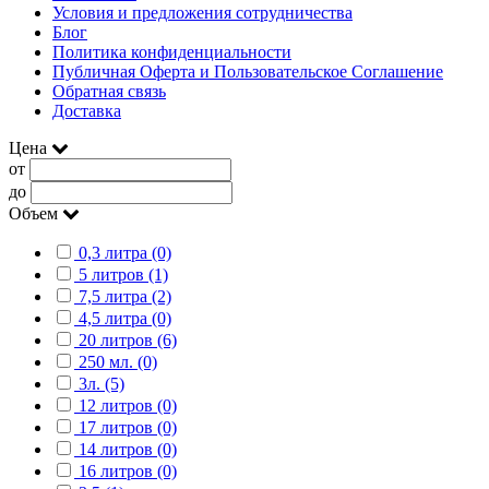
Условия и предложения сотрудничества
Блог
Политика конфиденциальности
Публичная Оферта и Пользовательское Соглашение
Обратная связь
Доставка
Цена
от
до
Объем
0,3 литра (0)
5 литров (1)
7,5 литра (2)
4,5 литра (0)
20 литров (6)
250 мл. (0)
3л. (5)
12 литров (0)
17 литров (0)
14 литров (0)
16 литров (0)