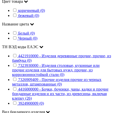
Цвет товара
коричневый (0)
бежевый (0)
Название цвета
Белый (0)
Черный (0)
ТН ВЭД коды ЕАЭС
4421910000 - Изделия деревянные прочие, прочие, из
бамбука (0)
7323930000 - Изделия столовые, кухонные или
прочие изделия для бытовых нужд, прочие, из
коррозионностойкой стали (0)
7326909409 - Прочие изделия прочие из черных
металлов, штампованные (0)
4416000000 - Бочки, бочонки, чаны, кадки и прочие
бондарные изделия и их части, из древесины, включая
клепку (26)
3924900009 (0)
Вид бондарного изделия