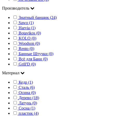
Производитель
Знатный банщик (24)
Sawo (1)
Harvia (1)
Botavikos (0)
KOLO (0)
Woodson (0)
Rento (0)
Банные Штучки (0)
Всё для Бани (0)
Grill'D (0)
Материал
Кедр (1)
Сталь (6)
Осина (0)
Дерево (18)
Латунь (0)
Сосна (1)
пластик (4)