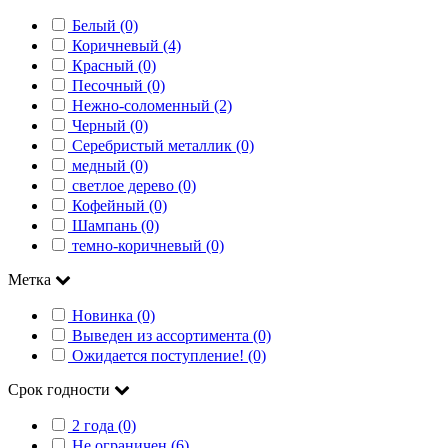
Белый (0)
Коричневый (4)
Красный (0)
Песочный (0)
Нежно-соломенный (2)
Черный (0)
Серебристый металлик (0)
медный (0)
светлое дерево (0)
Кофейный (0)
Шампань (0)
темно-коричневый (0)
Метка
Новинка (0)
Выведен из ассортимента (0)
Ожидается поступление! (0)
Срок годности
2 года (0)
Не ограничен (6)