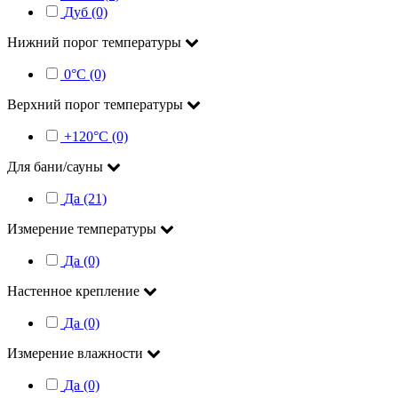
Дуб (0)
Нижний порог температуры
0°С (0)
Верхний порог температуры
+120°С (0)
Для бани/сауны
Да (21)
Измерение температуры
Да (0)
Настенное крепление
Да (0)
Измерение влажности
Да (0)