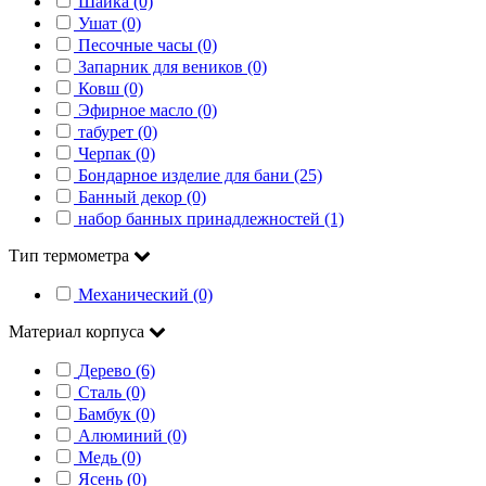
Шайка (0)
Ушат (0)
Песочные часы (0)
Запарник для веников (0)
Ковш (0)
Эфирное масло (0)
табурет (0)
Черпак (0)
Бондарное изделие для бани (25)
Банный декор (0)
набор банных принадлежностей (1)
Тип термометра
Механический (0)
Материал корпуса
Дерево (6)
Сталь (0)
Бамбук (0)
Алюминий (0)
Медь (0)
Ясень (0)