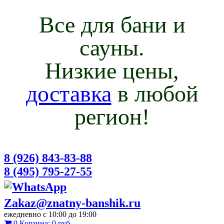
Все для бани и
сауны.
Низкие цены,
доставка
в любой
регион!
8 (926) 843-83-88
8 (495) 795-27-55
Zakaz@znatny-banshik.ru
ежедневно с 10:00 до 19:00
0
Корзина:
0 руб