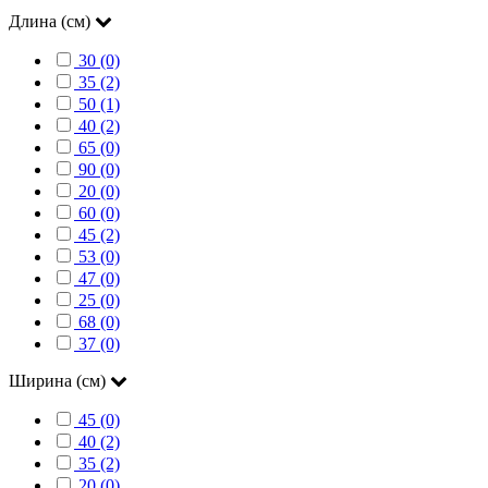
Длина (см)
30 (0)
35 (2)
50 (1)
40 (2)
65 (0)
90 (0)
20 (0)
60 (0)
45 (2)
53 (0)
47 (0)
25 (0)
68 (0)
37 (0)
Ширина (см)
45 (0)
40 (2)
35 (2)
20 (0)