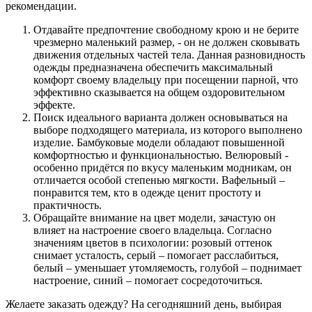
рекомендации.
Отдавайте предпочтение свободному крою и не берите
чрезмерно маленький размер, - он не должен сковывать
движения отдельных частей тела. Данная разновидность
одежды предназначена обеспечить максимальный
комфорт своему владельцу при посещении парной, что
эффективно сказывается на общем оздоровительном
эффекте.
Поиск идеального варианта должен основываться на
выборе подходящего материала, из которого выполнено
изделие. Бамбуковые модели обладают повышенной
комфортностью и функциональностью. Велюровый -
особенно придётся по вкусу маленьким модникам, он
отличается особой степенью мягкости. Вафельный –
понравится тем, кто в одежде ценит простоту и
практичность.
Обращайте внимание на цвет модели, зачастую он
влияет на настроение своего владельца. Согласно
значениям цветов в психологии: розовый оттенок
снимает усталость, серый – помогает расслабиться,
белый – уменьшает утомляемость, голубой – поднимает
настроение, синий – помогает сосредоточиться.
Желаете заказать одежду? На сегодняшний день, выбирая