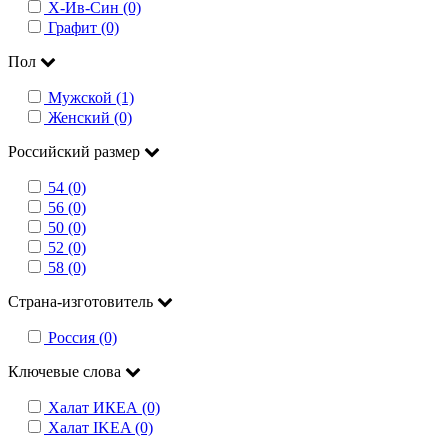
Х-Ив-Син (0)
Графит (0)
Пол
Мужской (1)
Женский (0)
Российский размер
54 (0)
56 (0)
50 (0)
52 (0)
58 (0)
Страна-изготовитель
Россия (0)
Ключевые слова
Халат ИКЕА (0)
Халат IKEA (0)