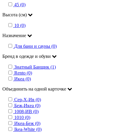
45 (0)
Высота (см)
10 (0)
Назначение
Для бани и сауны (0)
Бренд в одежде и обуви
Знатный Банщик (1)
Rento (0)
Икеа (0)
Объединить на одной карточке
Сер-Х-Ив (0)
Беж-Икеа (0)
1008-ИВ (0)
1010 (0)
Икеа-Беж (0)
Ikea-White (0)