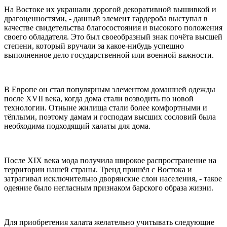
На Востоке их украшали дорогой декоративной вышивкой и
драгоценностями, - данный элемент гардероба выступал в
качестве свидетельства благосостояния и высокого положения
своего обладателя. Это был своеобразный знак почёта высшей
степени, который вручали за какое-нибудь успешно
выполненное дело государственной или военной важности.
В Европе он стал популярным элементом домашней одежды
после XVII века, когда дома стали возводить по новой
технологии. Отныне жилища стали более комфортными и
тёплыми, поэтому дамам и господам высших сословий была
необходима подходящий халаты для дома.
После XIX века мода получила широкое распространение на
территории нашей страны. Тренд пришёл с Востока и
затрагивал исключительно дворянские слои населения, - такое
одеяние было негласным признаком барского образа жизни.
Для приобретения халата желательно учитывать следующие