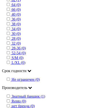
64 (0)
66 (0)
40 (0)
36 (0)
38 (0)
34 (0)
30 (0)
28 (0)
32 (0)
28-36 (0)
52-54 (0)
S/M (0)
L/XL (0)
Срок годности
Не ограничен (0)
Производитель
Знатный банщик (1)
Rento (0)
нет бренда (0)