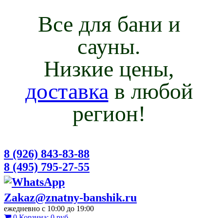
Все для бани и
сауны.
Низкие цены,
доставка
в любой
регион!
8 (926) 843-83-88
8 (495) 795-27-55
Zakaz@znatny-banshik.ru
ежедневно с 10:00 до 19:00
0
Корзина:
0 руб