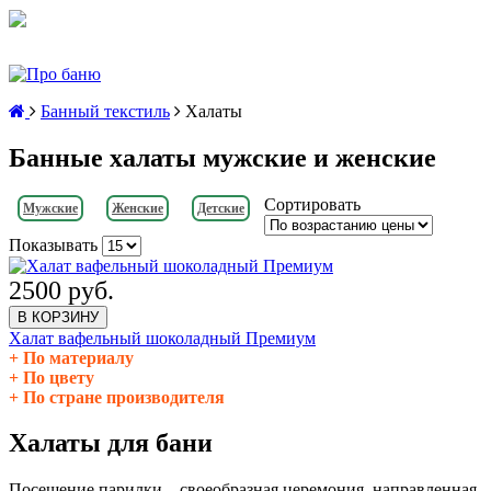
Банный текстиль
Халаты
Банные халаты мужские и женские
Сортировать
Мужские
Женские
Детские
Показывать
2500 руб.
В КОРЗИНУ
Халат вафельный шоколадный Премиум
По материалу
По цвету
По стране производителя
Халаты для бани
Посещение парилки – своеобразная церемония, направленная