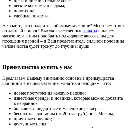
практичное постельное бельё;
легкие костюмы для дома;
полотенца;
удобные пижамы.
Не знаете, что подарить любимому мужчине? Мы знаем ответ
на данный вопрос! Высококачественные
халаты
в нашем
магазине, а к ним подобрать подходящие аксессуары для
посещения парной – и Ваш представитель сильной половины
человечества будет тронут до глубины души.
Преимущества купить у нас
Предлагаем Вашему вниманию основные преимущества
шоппинга в нашем магазине. «Знатный банщик» – это:
новые поступления каждую неделю;
известные бренды и новинки, которые можно добавить
в избранное;
большие, стандартные и маленькие размеры;
бесплатная доставим (от 20 тыс. руб.) по г. Москва;
приятные покупки;
доступные цены;