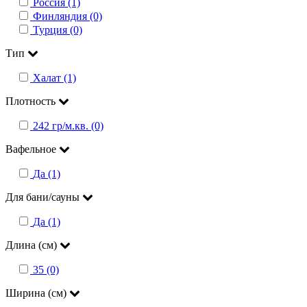
Россия (1)
Финляндия (0)
Турция (0)
Тип
Халат (1)
Плотность
242 гр/м.кв. (0)
Вафельное
Да (1)
Для бани/сауны
Да (1)
Длина (см)
35 (0)
Ширина (см)