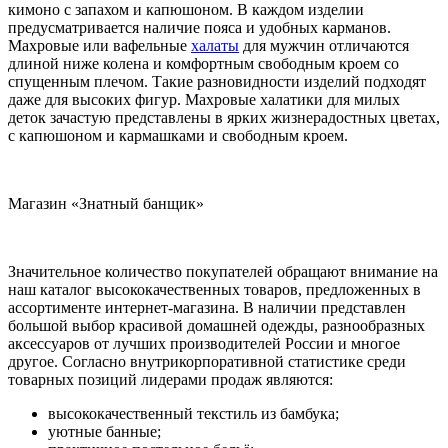
кимоно с запахом и капюшоном. В каждом изделии
предусматривается наличие пояса и удобных карманов.
Махровые или вафельные
халаты
для мужчин отличаются
длиной ниже колена и комфортным свободным кроем со
спущенным плечом. Такие разновидности изделий подходят
даже для высоких фигур. Махровые халатики для милых
деток зачастую представлены в ярких жизнерадостных цветах,
с капюшоном и кармашками и свободным кроем.
Магазин «Знатный банщик»
Значительное количество покупателей обращают внимание на
наш каталог высококачественных товаров, предложенных в
ассортименте интернет-магазина. В наличии представлен
большой выбор красивой домашней одежды, разнообразных
аксессуаров от лучших производителей России и многое
другое. Согласно внутрикорпоративной статистике среди
товарных позиций лидерами продаж являются:
высококачественный текстиль из бамбука;
уютные банные;