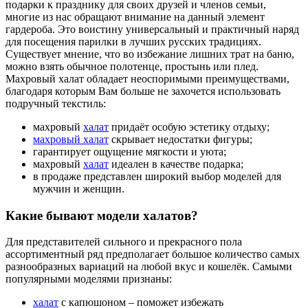
подарки к празднику для своих друзей и членов семьи,
многие из нас обращают внимание на данный элемент
гардероба. Это воистину универсальный и практичный наряд
для посещения парилки в лучших русских традициях.
Существует мнение, что во избежание лишних трат на баню,
можно взять обычное полотенце, простынь или плед.
Махровый халат обладает неоспоримыми преимуществами,
благодаря которым Вам больше не захочется использовать
подручный текстиль:
махровый
халат
придаёт особую эстетику отдыху;
махровый халат
скрывает недостатки фигуры;
гарантирует ощущение мягкости и уюта;
махровый
халат
идеален в качестве подарка;
в продаже представлен широкий выбор моделей для
мужчин и женщин.
Какие бывают модели халатов?
Для представителей сильного и прекрасного пола
ассортиментный ряд предполагает большое количество самых
разнообразных вариаций на любой вкус и кошелёк. Самыми
популярными моделями признаны:
халат
с капюшоном – поможет избежать