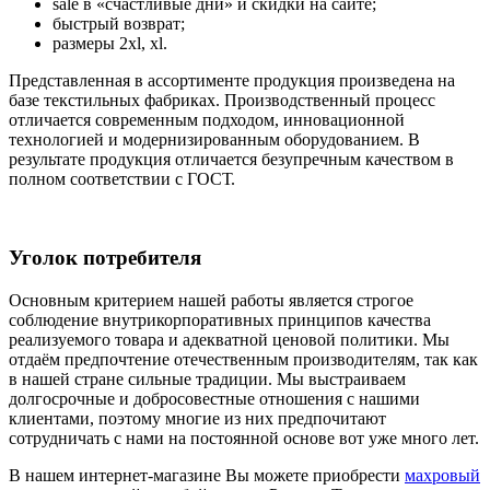
sale в «счастливые дни» и скидки на сайте;
быстрый возврат;
размеры 2xl, xl.
Представленная в ассортименте продукция произведена на
базе текстильных фабриках. Производственный процесс
отличается современным подходом, инновационной
технологией и модернизированным оборудованием. В
результате продукция отличается безупречным качеством в
полном соответствии с ГОСТ.
Уголок потребителя
Основным критерием нашей работы является строгое
соблюдение внутрикорпоративных принципов качества
реализуемого товара и адекватной ценовой политики. Мы
отдаём предпочтение отечественным производителям, так как
в нашей стране сильные традиции. Мы выстраиваем
долгосрочные и добросовестные отношения с нашими
клиентами, поэтому многие из них предпочитают
сотрудничать с нами на постоянной основе вот уже много лет.
В нашем интернет-магазине Вы можете приобрести
махровый