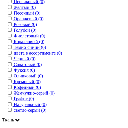
Персиковый (0)
Желтый (0)
Песочный (0)
Оранжевый (0)
Розовый (0)
Голубой (0)
Фиолетовый (0)
Коралловый (0)
Темно-синий (0)
цвета в ассортименте (0)
Черный (0)
Салатовый (0)
Фуксия (0)
Оливковый (0)
Кремовый (0)
Кофейный (0)
Жемчужно-серый (0)
Графит (0)
Натуральный (0)
светло-серый (0)
Ткань