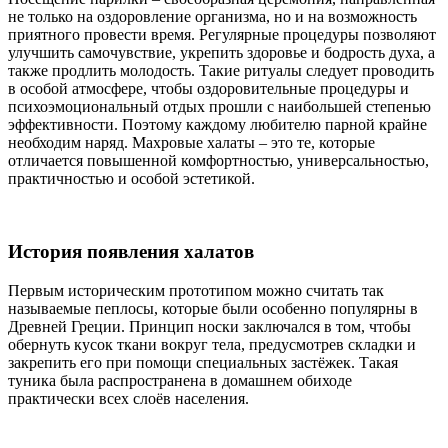
не только на оздоровление организма, но и на возможность
приятного провести время. Регулярные процедуры позволяют
улучшить самочувствие, укрепить здоровье и бодрость духа, а
также продлить молодость. Такие ритуалы следует проводить
в особой атмосфере, чтобы оздоровительные процедуры и
психоэмоциональный отдых прошли с наибольшей степенью
эффективности. Поэтому каждому любителю парной крайне
необходим наряд. Махровые халаты – это те, которые
отличается повышенной комфортностью, универсальностью,
практичностью и особой эстетикой.
История появления халатов
Первым историческим прототипом можно считать так
называемые пеплосы, которые были особенно популярны в
Древней Греции. Принцип носки заключался в том, чтобы
обернуть кусок ткани вокруг тела, предусмотрев складки и
закрепить его при помощи специальных застёжек. Такая
туника была распространена в домашнем обиходе
практически всех слоёв населения.