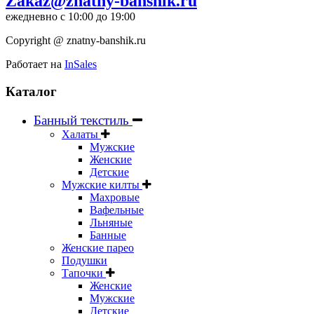
Zakaz@znatny-banshik.ru
ежедневно с 10:00 до 19:00
Copyright @ znatny-banshik.ru
Работает на
InSales
Каталог
Банный текстиль
Халаты
Мужские
Женские
Детские
Мужские килты
Махровые
Вафельные
Льняные
Банные
Женские парео
Подушки
Тапочки
Женские
Мужские
Детские