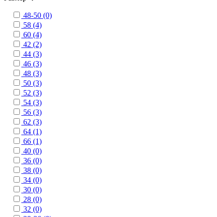
48-50 (0)
58 (4)
60 (4)
42 (2)
44 (3)
46 (3)
48 (3)
50 (3)
52 (3)
54 (3)
56 (3)
62 (3)
64 (1)
66 (1)
40 (0)
36 (0)
38 (0)
34 (0)
30 (0)
28 (0)
32 (0)