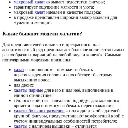
махровый халат
скрывает недостатки фигуры;
гарантирует ощущение мягкости и уюта;
махровый
халат
идеален в качестве подарка;
в продаже представлен широкий выбор моделей для
мужчин и женщин.
Какие бывают модели халатов?
Для представителей сильного и прекрасного пола
ассортиментный ряд предполагает большое количество самых
разнообразных вариаций на любой вкус и кошелёк. Самыми
популярными моделями признаны:
халат
с капюшоном – поможет избежать
переохлаждения головы и способствует быстрому
высыханию волос;
для двоих;
халаты парные
для него и для неё, выполненные в
единой стилистике;
тёплого свойства – идеально подойдут для холодного
времени года и помогут избежать переохлаждения;
халаты больших размеров
– подходят для обладателей
крупной фигуры, предусматривают комфортный крой с
учётом индивидуальных особенностей потребителя;
халаты
с наличием вышивки – отличается