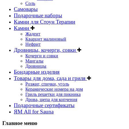
Соль
Самовары
Подарочные наборы
Камни для Стоун Терапии
Камни
Жадеит
Кварцит малиновый
Нефрит
Дровницы, кочерги, совки
Кочерги и совки
Мангалы
Дровницы
Бондарные изделия
Товары для дома, сада и гриля
Розжиг, спички, уголь
Керамические номера на дом
Гриль решетки для пикника
Дрова, щепа для копчения
Подарочные сертификаты
ЯМ All for Sauna
Главное меню