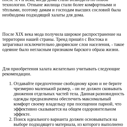
технологии. Отныне жилища стали более комфортными и
тёплыми, поэтому дамам и господам высших сословий была
необходима подходящий халаты для дома.
После XIX века мода получила широкое распространение на
территории нашей страны. Тренд пришёл с Востока и
затрагивал исключительно дворянские слои населения, - такое
одеяние было негласным признаком барского образа жизни.
Для приобретения халата желательно учитывать следующие
рекомендации.
Отдавайте предпочтение свободному крою и не берите
чрезмерно маленький размер, - он не должен сковывать
движения отдельных частей тела. Данная разновидность
одежды предназначена обеспечить максимальный
комфорт своему владельцу при посещении парной, что
эффективно сказывается на общем оздоровительном
эффекте.
Поиск идеального варианта должен основываться на
выборе подходящего материала, из которого выполнено