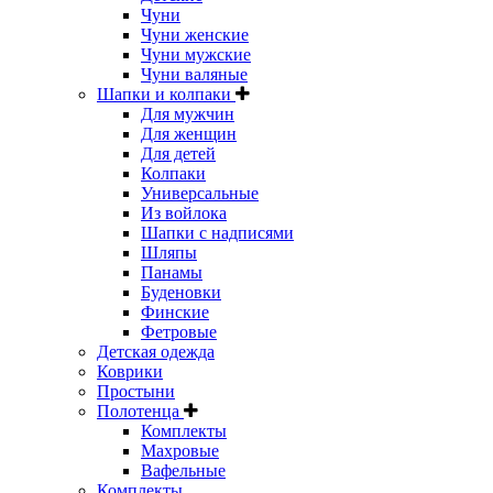
Чуни
Чуни женские
Чуни мужские
Чуни валяные
Шапки и колпаки
Для мужчин
Для женщин
Для детей
Колпаки
Универсальные
Из войлока
Шапки с надписями
Шляпы
Панамы
Буденовки
Финские
Фетровые
Детская одежда
Коврики
Простыни
Полотенца
Комплекты
Махровые
Вафельные
Комплекты