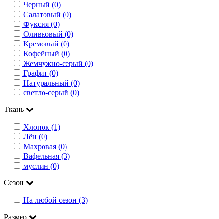
Черный (0)
Салатовый (0)
Фуксия (0)
Оливковый (0)
Кремовый (0)
Кофейный (0)
Жемчужно-серый (0)
Графит (0)
Натуральный (0)
светло-серый (0)
Ткань
Хлопок (1)
Лён (0)
Махровая (0)
Вафельная (3)
муслин (0)
Сезон
На любой сезон (3)
Размер