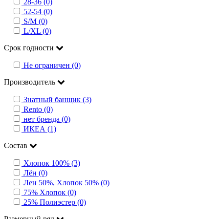
28-36 (0)
52-54 (0)
S/M (0)
L/XL (0)
Срок годности
Не ограничен (0)
Производитель
Знатный банщик (3)
Rento (0)
нет бренда (0)
ИКЕА (1)
Состав
Хлопок 100% (3)
Лён (0)
Лен 50%, Хлопок 50% (0)
75% Хлопок (0)
25% Полиэстер (0)
Размерный ряд