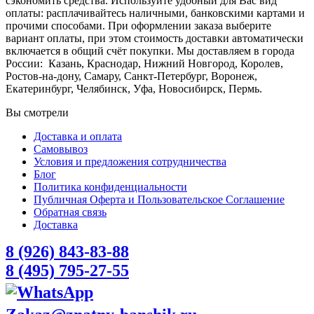
сэкономить средства. Используйте удобный для Вас вид
оплаты: расплачивайтесь наличными, банковскими картами и
прочими способами. При оформлении заказа выберите
вариант оплаты, при этом стоимость доставки автоматически
включается в общий счёт покупки. Мы доставляем в города
России:
Казань, Краснодар, Нижний Новгород, Королев,
Ростов-на-дону, Самару, Санкт-Петербург, Воронеж,
Екатеринбург, Челябинск, Уфа, Новосибирск, Пермь.
Вы смотрели
Доставка и оплата
Самовывоз
Условия и предложения сотрудничества
Блог
Политика конфиденциальности
Публичная Оферта и Пользовательское Соглашение
Обратная связь
Доставка
8 (926) 843-83-88
8 (495) 795-27-55