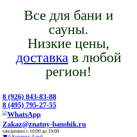
Все для бани и
сауны.
Низкие цены,
доставка
в любой
регион!
8 (926) 843-83-88
8 (495) 795-27-55
Zakaz@znatny-banshik.ru
ежедневно с 10:00 до 19:00
0
Корзина:
0 руб