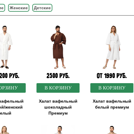
ие
Женские
Детские
200 руб.
2500 руб.
от 1990 руб.
ОРЗИНУ
В КОРЗИНУ
В КОРЗИНУ
 вафельный
Халат вафельный
Халат вафельный
ой/женский
шоколадный
белый премиум
елый
Премиум