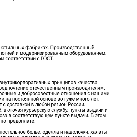
текстильных фабриках. Производственный
ологией и модернизированным оборудованием.
м соответствии с ГОСТ.
внутрикорпоративных принципов качества
предпочтение отечественным производителям,
срочные и добросовестные отношения с нашими
и на постоянной основе вот уже много лет.
т
с доставкой в любой регион России.
, включая курьерскую службу, пункты выдачи и
оза в соответствующем пункте выдачи. В этом
 по предоплате.
 постельное белье, одеяла и наволочки,
халаты