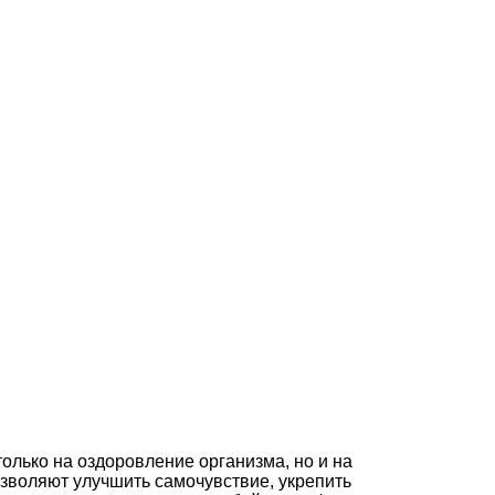
лько на оздоровление организма, но и на
зволяют улучшить самочувствие, укрепить