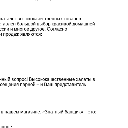
каталог высококачественных товаров,
дставлен большой выбор красивой домашней
сии и многое другое. Согласно
и продаж являются:
анный вопрос! Высококачественные
халаты
в
осещения парной – и Ваш представитель
 нашем магазине. «Знатный банщик» – это:
анное;