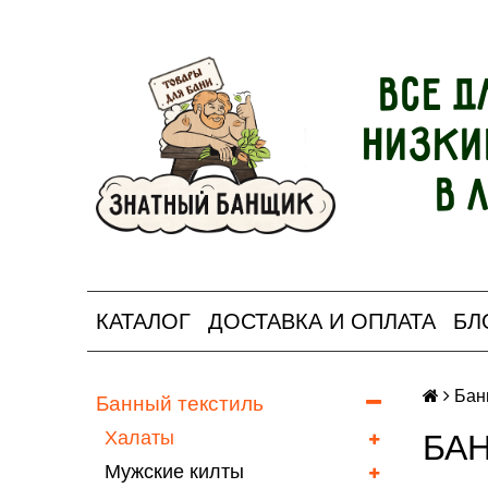
Все д
Низки
в 
КАТАЛОГ
ДОСТАВКА И ОПЛАТА
БЛ
Бан
Банный текстиль
Халаты
БА
Мужские килты