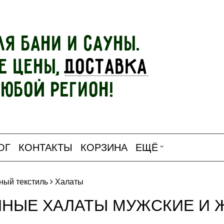
ля бани и сауны.
е цены,
доставка
любой регион!
ОГ
КОНТАКТЫ
КОРЗИНА
ЕЩЁ
ный текстиль
Халаты
ННЫЕ ХАЛАТЫ МУЖСКИЕ И 