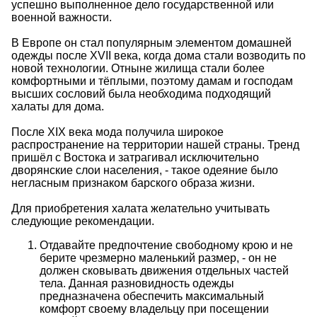
успешно выполненное дело государственной или
военной важности.
В Европе он стал популярным элементом домашней
одежды после XVII века, когда дома стали возводить по
новой технологии. Отныне жилища стали более
комфортными и тёплыми, поэтому дамам и господам
высших сословий была необходима подходящий
халаты для дома.
После XIX века мода получила широкое
распространение на территории нашей страны. Тренд
пришёл с Востока и затрагивал исключительно
дворянские слои населения, - такое одеяние было
негласным признаком барского образа жизни.
Для приобретения халата желательно учитывать
следующие рекомендации.
Отдавайте предпочтение свободному крою и не
берите чрезмерно маленький размер, - он не
должен сковывать движения отдельных частей
тела. Данная разновидность одежды
предназначена обеспечить максимальный
комфорт своему владельцу при посещении