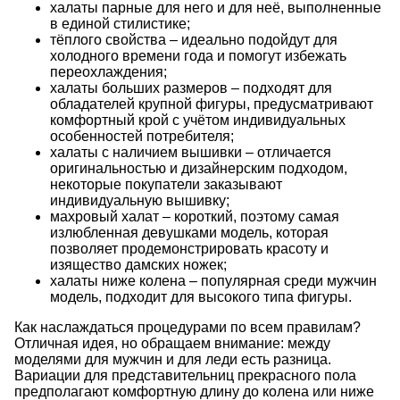
халаты парные
для него и для неё, выполненные
в единой стилистике;
тёплого свойства – идеально подойдут для
холодного времени года и помогут избежать
переохлаждения;
халаты больших размеров
– подходят для
обладателей крупной фигуры, предусматривают
комфортный крой с учётом индивидуальных
особенностей потребителя;
халаты
с наличием вышивки – отличается
оригинальностью и дизайнерским подходом,
некоторые покупатели заказывают
индивидуальную вышивку;
махровый
халат
– короткий, поэтому самая
излюбленная девушками модель, которая
позволяет продемонстрировать красоту и
изящество дамских ножек;
халаты
ниже колена – популярная среди мужчин
модель, подходит для высокого типа фигуры.
Как наслаждаться процедурами по всем правилам?
Отличная идея, но обращаем внимание: между
моделями для мужчин и для леди есть разница.
Вариации для представительниц прекрасного пола
предполагают комфортную длину до колена или ниже