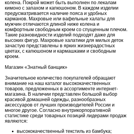
колена. Покрой может быть выполнен по лекалам
кимоно с запахом и капюшоном. В каждом изделии
предусматривается наличие пояса и удобных
карманов. Махровые или вафельные
халаты
для
мужчин отличаются длиной ниже колена и
комфортным свободным кроем со спущенным плечом.
Такие разновидности изделий подходят даже для
высоких фигур. Махровые халатики для милых деток
зачастую представлены в ярких жизнерадостных
цветах, с капюшоном и кармашками и свободным
кроем.
Магазин «Знатный банщик»
Значительное количество покупателей обращают
внимание на наш каталог высококачественных
товаров, предложенных в ассортименте интернет-
магазина. В наличии представлен большой выбор
красивой домашней одежды, разнообразных
аксессуаров от лучших производителей России и
многое другое. Согласно внутрикорпоративной
статистике среди товарных позиций лидерами продаж
являются:
высококачественный текстиль из бамбука;