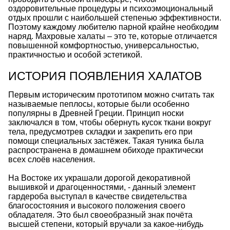
оздоровительные процедуры и психоэмоциональный
отдых прошли с наибольшей степенью эффективности.
Поэтому каждому любителю парной крайне необходим
наряд. Махровые халаты – это те, которые отличается
повышенной комфортностью, универсальностью,
практичностью и особой эстетикой.
ИСТОРИЯ ПОЯВЛЕНИЯ ХАЛАТОВ
Первым историческим прототипом можно считать так
называемые пеплосы, которые были особенно
популярны в Древней Греции. Принцип носки
заключался в том, чтобы обернуть кусок ткани вокруг
тела, предусмотрев складки и закрепить его при
помощи специальных застёжек. Такая туника была
распространена в домашнем обиходе практически
всех слоёв населения.
На Востоке их украшали дорогой декоративной
вышивкой и драгоценностями, - данный элемент
гардероба выступал в качестве свидетельства
благосостояния и высокого положения своего
обладателя. Это был своеобразный знак почёта
высшей степени, который вручали за какое-нибудь