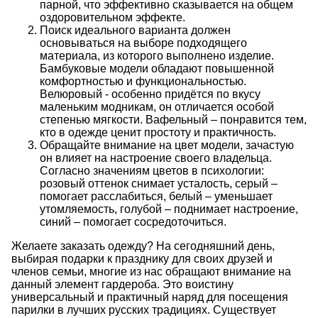
парной, что эффективно сказывается на общем
оздоровительном эффекте.
Поиск идеального варианта должен
основываться на выборе подходящего
материала, из которого выполнено изделие.
Бамбуковые модели обладают повышенной
комфортностью и функциональностью.
Велюровый - особенно придётся по вкусу
маленьким модникам, он отличается особой
степенью мягкости. Вафельный – понравится тем,
кто в одежде ценит простоту и практичность.
Обращайте внимание на цвет модели, зачастую
он влияет на настроение своего владельца.
Согласно значениям цветов в психологии:
розовый оттенок снимает усталость, серый –
помогает расслабиться, белый – уменьшает
утомляемость, голубой – поднимает настроение,
синий – помогает сосредоточиться.
Желаете заказать одежду? На сегодняшний день,
выбирая подарки к празднику для своих друзей и
членов семьи, многие из нас обращают внимание на
данный элемент гардероба. Это воистину
универсальный и практичный наряд для посещения
парилки в лучших русских традициях. Существует