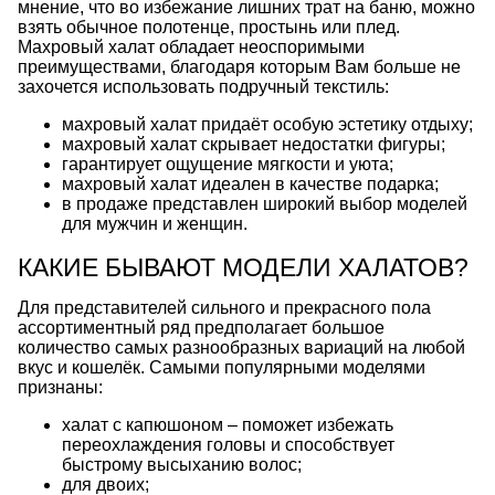
мнение, что во избежание лишних трат на баню, можно
взять обычное полотенце, простынь или плед.
Махровый халат обладает неоспоримыми
преимуществами, благодаря которым Вам больше не
захочется использовать подручный текстиль:
махровый
халат
придаёт особую эстетику отдыху;
махровый халат
скрывает недостатки фигуры;
гарантирует ощущение мягкости и уюта;
махровый
халат
идеален в качестве подарка;
в продаже представлен широкий выбор моделей
для мужчин и женщин.
КАКИЕ БЫВАЮТ МОДЕЛИ ХАЛАТОВ?
Для представителей сильного и прекрасного пола
ассортиментный ряд предполагает большое
количество самых разнообразных вариаций на любой
вкус и кошелёк. Самыми популярными моделями
признаны:
халат
с капюшоном – поможет избежать
переохлаждения головы и способствует
быстрому высыханию волос;
для двоих;