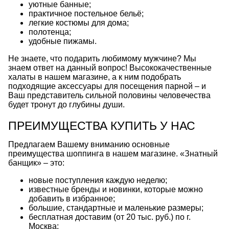
уютные банные;
практичное постельное бельё;
легкие костюмы для дома;
полотенца;
удобные пижамы.
Не знаете, что подарить любимому мужчине? Мы
знаем ответ на данный вопрос! Высококачественные
халаты
в нашем магазине, а к ним подобрать
подходящие аксессуары для посещения парной – и
Ваш представитель сильной половины человечества
будет тронут до глубины души.
ПРЕИМУЩЕСТВА КУПИТЬ У НАС
Предлагаем Вашему вниманию основные
преимущества шоппинга в нашем магазине. «Знатный
банщик» – это:
новые поступления каждую неделю;
известные бренды и новинки, которые можно
добавить в избранное;
большие, стандартные и маленькие размеры;
бесплатная доставим (от 20 тыс. руб.) по г.
Москва;