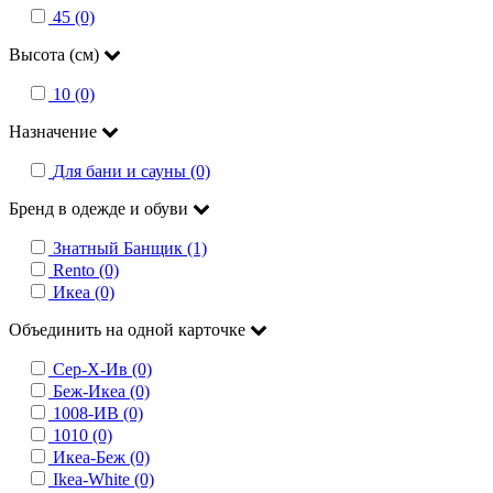
45 (0)
Высота (см)
10 (0)
Назначение
Для бани и сауны (0)
Бренд в одежде и обуви
Знатный Банщик (1)
Rento (0)
Икеа (0)
Объединить на одной карточке
Сер-Х-Ив (0)
Беж-Икеа (0)
1008-ИВ (0)
1010 (0)
Икеа-Беж (0)
Ikea-White (0)