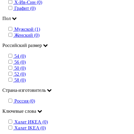
Х-Ив-Син (0)
Графит (0)
Пол
Мужской (1)
Женский (0)
Российский размер
54 (0)
56 (0)
50 (0)
52 (0)
58 (0)
Страна-изготовитель
Россия (0)
Ключевые слова
Халат ИКЕА (0)
Халат IKEA (0)