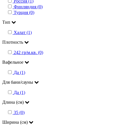
Россия (1)
Финляндия (0)
Турция (0)
Тип
Халат (1)
Плотность
242 гр/м.кв. (0)
Вафельное
Да (1)
Для бани/сауны
Да (1)
Длина (см)
35 (0)
Ширина (см)