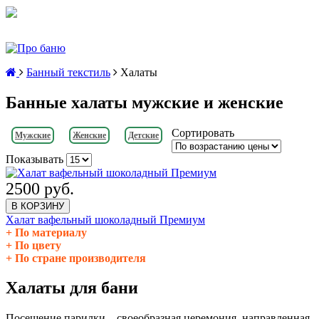
Банный текстиль
Халаты
Банные халаты мужские и женские
Сортировать
Мужские
Женские
Детские
Показывать
2500 руб.
В КОРЗИНУ
Халат вафельный шоколадный Премиум
По материалу
По цвету
По стране производителя
Халаты для бани
Посещение парилки – своеобразная церемония, направленная