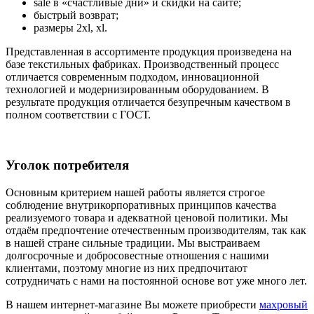
sale в «счастливые дни» и скидки на сайте;
быстрый возврат;
размеры 2xl, xl.
Представленная в ассортименте продукция произведена на
базе текстильных фабриках. Производственный процесс
отличается современным подходом, инновационной
технологией и модернизированным оборудованием. В
результате продукция отличается безупречным качеством в
полном соответствии с ГОСТ.
Уголок потребителя
Основным критерием нашей работы является строгое
соблюдение внутрикорпоративных принципов качества
реализуемого товара и адекватной ценовой политики. Мы
отдаём предпочтение отечественным производителям, так как
в нашей стране сильные традиции. Мы выстраиваем
долгосрочные и добросовестные отношения с нашими
клиентами, поэтому многие из них предпочитают
сотрудничать с нами на постоянной основе вот уже много лет.
В нашем интернет-магазине Вы можете приобрести
махровый