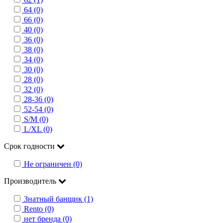
64 (0)
66 (0)
40 (0)
36 (0)
38 (0)
34 (0)
30 (0)
28 (0)
32 (0)
28-36 (0)
52-54 (0)
S/M (0)
L/XL (0)
Срок годности
Не ограничен (0)
Производитель
Знатный банщик (1)
Rento (0)
нет бренда (0)