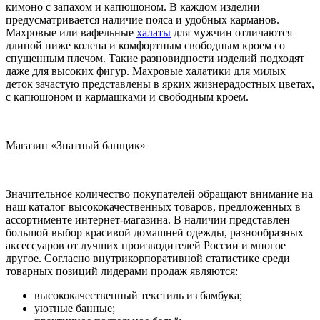
кимоно с запахом и капюшоном. В каждом изделии
предусматривается наличие пояса и удобных карманов.
Махровые или вафельные
халаты
для мужчин отличаются
длиной ниже колена и комфортным свободным кроем со
спущенным плечом. Такие разновидности изделий подходят
даже для высоких фигур. Махровые халатики для милых
деток зачастую представлены в ярких жизнерадостных цветах,
с капюшоном и кармашками и свободным кроем.
Магазин «Знатный банщик»
Значительное количество покупателей обращают внимание на
наш каталог высококачественных товаров, предложенных в
ассортименте интернет-магазина. В наличии представлен
большой выбор красивой домашней одежды, разнообразных
аксессуаров от лучших производителей России и многое
другое. Согласно внутрикорпоративной статистике среди
товарных позиций лидерами продаж являются:
высококачественный текстиль из бамбука;
уютные банные;