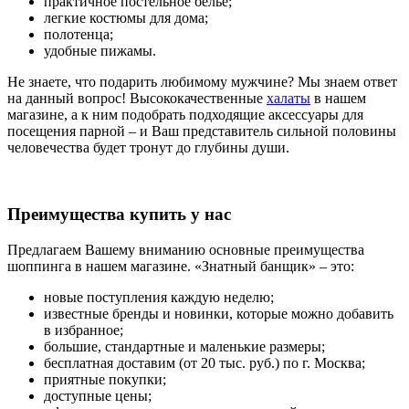
практичное постельное бельё;
легкие костюмы для дома;
полотенца;
удобные пижамы.
Не знаете, что подарить любимому мужчине? Мы знаем ответ
на данный вопрос! Высококачественные
халаты
в нашем
магазине, а к ним подобрать подходящие аксессуары для
посещения парной – и Ваш представитель сильной половины
человечества будет тронут до глубины души.
Преимущества купить у нас
Предлагаем Вашему вниманию основные преимущества
шоппинга в нашем магазине. «Знатный банщик» – это:
новые поступления каждую неделю;
известные бренды и новинки, которые можно добавить
в избранное;
большие, стандартные и маленькие размеры;
бесплатная доставим (от 20 тыс. руб.) по г. Москва;
приятные покупки;
доступные цены;