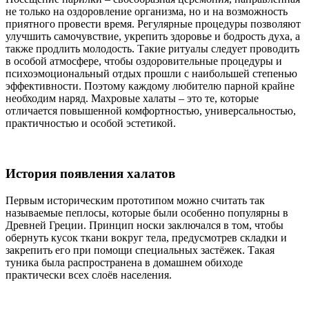
не только на оздоровление организма, но и на возможность
приятного провести время. Регулярные процедуры позволяют
улучшить самочувствие, укрепить здоровье и бодрость духа, а
также продлить молодость. Такие ритуалы следует проводить
в особой атмосфере, чтобы оздоровительные процедуры и
психоэмоциональный отдых прошли с наибольшей степенью
эффективности. Поэтому каждому любителю парной крайне
необходим наряд. Махровые халаты – это те, которые
отличается повышенной комфортностью, универсальностью,
практичностью и особой эстетикой.
История появления халатов
Первым историческим прототипом можно считать так
называемые пеплосы, которые были особенно популярны в
Древней Греции. Принцип носки заключался в том, чтобы
обернуть кусок ткани вокруг тела, предусмотрев складки и
закрепить его при помощи специальных застёжек. Такая
туника была распространена в домашнем обиходе
практически всех слоёв населения.