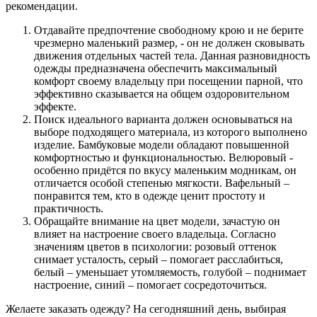
рекомендации.
Отдавайте предпочтение свободному крою и не берите
чрезмерно маленький размер, - он не должен сковывать
движения отдельных частей тела. Данная разновидность
одежды предназначена обеспечить максимальный
комфорт своему владельцу при посещении парной, что
эффективно сказывается на общем оздоровительном
эффекте.
Поиск идеального варианта должен основываться на
выборе подходящего материала, из которого выполнено
изделие. Бамбуковые модели обладают повышенной
комфортностью и функциональностью. Велюровый -
особенно придётся по вкусу маленьким модникам, он
отличается особой степенью мягкости. Вафельный –
понравится тем, кто в одежде ценит простоту и
практичность.
Обращайте внимание на цвет модели, зачастую он
влияет на настроение своего владельца. Согласно
значениям цветов в психологии: розовый оттенок
снимает усталость, серый – помогает расслабиться,
белый – уменьшает утомляемость, голубой – поднимает
настроение, синий – помогает сосредоточиться.
Желаете заказать одежду? На сегодняшний день, выбирая