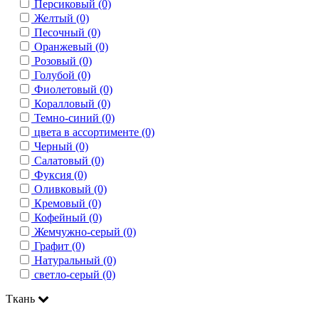
Персиковый (0)
Желтый (0)
Песочный (0)
Оранжевый (0)
Розовый (0)
Голубой (0)
Фиолетовый (0)
Коралловый (0)
Темно-синий (0)
цвета в ассортименте (0)
Черный (0)
Салатовый (0)
Фуксия (0)
Оливковый (0)
Кремовый (0)
Кофейный (0)
Жемчужно-серый (0)
Графит (0)
Натуральный (0)
светло-серый (0)
Ткань