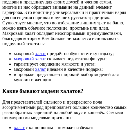
подарки к празднику для своих друзей и членов семьи,
многие из нас обращают внимание на данный элемент
гардероба. Это воистину универсальный и практичный наряд
для посещения парилки в лучших русских традициях.
Существует мнение, что во избежание лишних трат на баню,
можно взять обычное полотенце, простынь или плед.
Махровый халат обладает неоспоримыми преимуществами,
благодаря которым Вам больше не захочется использовать
подручный текстиль:
махровый
халат
придаёт особую эстетику отдыху;
махровый халат
скрывает недостатки фигуры;
гарантирует ощущение мягкости и уюта;
махровый
халат
идеален в качестве подарка;
в продаже представлен широкий выбор моделей для
мужчин и женщин.
Какие бывают модели халатов?
Для представителей сильного и прекрасного пола
ассортиментный ряд предполагает большое количество самых
разнообразных вариаций на любой вкус и кошелёк. Самыми
популярными моделями признаны:
халат
с капюшоном – поможет избежать