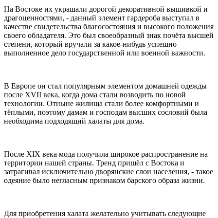
На Востоке их украшали дорогой декоративной вышивкой и
драгоценностями, - данный элемент гардероба выступал в
качестве свидетельства благосостояния и высокого положения
своего обладателя. Это был своеобразный знак почёта высшей
степени, который вручали за какое-нибудь успешно
выполненное дело государственной или военной важности.
В Европе он стал популярным элементом домашней одежды
после XVII века, когда дома стали возводить по новой
технологии. Отныне жилища стали более комфортными и
тёплыми, поэтому дамам и господам высших сословий была
необходима подходящий халаты для дома.
После XIX века мода получила широкое распространение на
территории нашей страны. Тренд пришёл с Востока и
затрагивал исключительно дворянские слои населения, - такое
одеяние было негласным признаком барского образа жизни.
Для приобретения халата желательно учитывать следующие