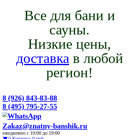
Все для бани и
сауны.
Низкие цены,
доставка
в любой
регион!
8 (926) 843-83-88
8 (495) 795-27-55
Zakaz@znatny-banshik.ru
ежедневно с 10:00 до 19:00
0
Корзина:
0 руб