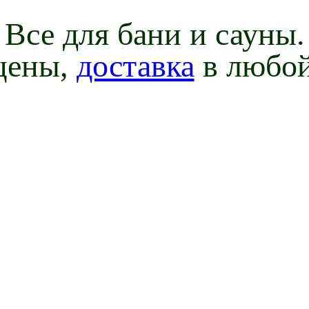
Все для бани и сауны.
цены,
доставка
в любой