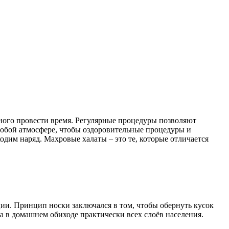
тного провести время. Регулярные процедуры позволяют
особой атмосфере, чтобы оздоровительные процедуры и
им наряд. Махровые халаты – это те, которые отличается
и. Принцип носки заключался в том, чтобы обернуть кусок
а в домашнем обиходе практически всех слоёв населения.