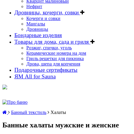
Кварцит малиновый
Нефрит
Дровницы, кочерги, совки
Кочерги и совки
Мангалы
Дровницы
Бондарные изделия
Товары для дома, сада и гриля
Розжиг, спички, уголь
Керамические номера на дом
Гриль решетки для пикника
Дрова, щепа для копчения
Подарочные сертификаты
ЯМ All for Sauna
Банный текстиль
Халаты
Банные халаты мужские и женские