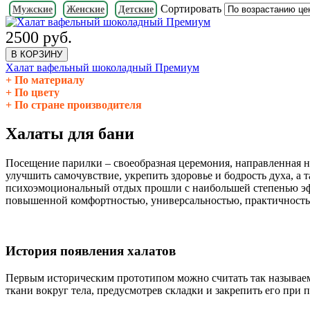
Сортировать
Мужские
Женские
Детские
2500 руб.
В КОРЗИНУ
Халат вафельный шоколадный Премиум
По материалу
По цвету
По стране производителя
Халаты для бани
Посещение парилки – своеобразная церемония, направленная н
улучшить самочувствие, укрепить здоровье и бодрость духа, а
психоэмоциональный отдых прошли с наибольшей степенью эфф
повышенной комфортностью, универсальностью, практичностью
История появления халатов
Первым историческим прототипом можно считать так называем
ткани вокруг тела, предусмотрев складки и закрепить его при