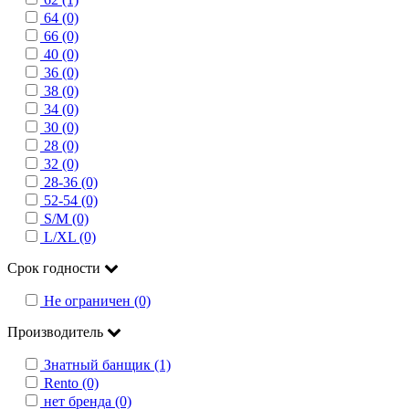
64 (0)
66 (0)
40 (0)
36 (0)
38 (0)
34 (0)
30 (0)
28 (0)
32 (0)
28-36 (0)
52-54 (0)
S/M (0)
L/XL (0)
Срок годности
Не ограничен (0)
Производитель
Знатный банщик (1)
Rento (0)
нет бренда (0)