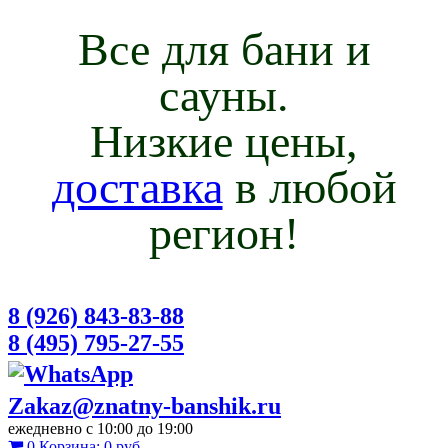
Все для бани и
сауны.
Низкие цены,
доставка
в любой
регион!
8 (926) 843-83-88
8 (495) 795-27-55
Zakaz@znatny-banshik.ru
ежедневно с 10:00 до 19:00
0
Корзина:
0 руб