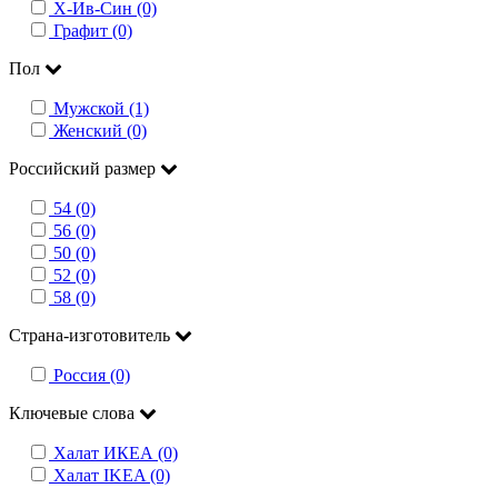
Х-Ив-Син (0)
Графит (0)
Пол
Мужской (1)
Женский (0)
Российский размер
54 (0)
56 (0)
50 (0)
52 (0)
58 (0)
Страна-изготовитель
Россия (0)
Ключевые слова
Халат ИКЕА (0)
Халат IKEA (0)