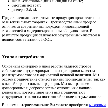
sale в «счастливые дни» и скидки на сайте;
быстрый возврат;
размеры 2xl, xl.
Представленная в ассортименте продукция произведена на
базе текстильных фабриках. Производственный процесс
отличается современным подходом, инновационной
технологией и модернизированным оборудованием. В
результате продукция отличается безупречным качеством в
полном соответствии с ГОСТ.
Уголок потребителя
Основным критерием нашей работы является строгое
соблюдение внутрикорпоративных принципов качества
реализуемого товара и адекватной ценовой политики. Мы
отдаём предпочтение отечественным производителям, так как
в нашей стране сильные традиции. Мы выстраиваем
долгосрочные и добросовестные отношения с нашими
клиентами, поэтому многие из них предпочитают
сотрудничать с нами на постоянной основе вот уже много лет.
В нашем интернет-магазине Вы можете приобрести
махровый