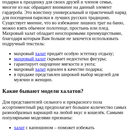
подарки к празднику для своих друзей и членов семьи,
многие из нас обращают внимание на данный элемент
гардероба. Это воистину универсальный и практичный наряд
для посещения парилки в лучших русских традициях.
Существует мнение, что во избежание лишних трат на баню,
можно взять обычное полотенце, простынь или плед.
Махровый халат обладает неоспоримыми преимуществами,
благодаря которым Вам больше не захочется использовать
подручный текстиль:
махровый
халат
придаёт особую эстетику отдыху;
махровый халат
скрывает недостатки фигуры;
гарантирует ощущение мягкости и уюта;
махровый
халат
идеален в качестве подарка;
в продаже представлен широкий выбор моделей для
мужчин и женщин.
Какие бывают модели халатов?
Для представителей сильного и прекрасного пола
ассортиментный ряд предполагает большое количество самых
разнообразных вариаций на любой вкус и кошелёк. Самыми
популярными моделями признаны:
халат
с капюшоном – поможет избежать