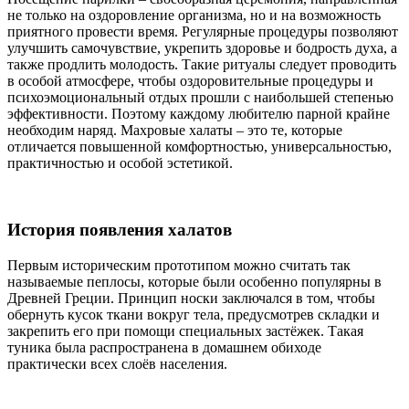
не только на оздоровление организма, но и на возможность
приятного провести время. Регулярные процедуры позволяют
улучшить самочувствие, укрепить здоровье и бодрость духа, а
также продлить молодость. Такие ритуалы следует проводить
в особой атмосфере, чтобы оздоровительные процедуры и
психоэмоциональный отдых прошли с наибольшей степенью
эффективности. Поэтому каждому любителю парной крайне
необходим наряд. Махровые халаты – это те, которые
отличается повышенной комфортностью, универсальностью,
практичностью и особой эстетикой.
История появления халатов
Первым историческим прототипом можно считать так
называемые пеплосы, которые были особенно популярны в
Древней Греции. Принцип носки заключался в том, чтобы
обернуть кусок ткани вокруг тела, предусмотрев складки и
закрепить его при помощи специальных застёжек. Такая
туника была распространена в домашнем обиходе
практически всех слоёв населения.