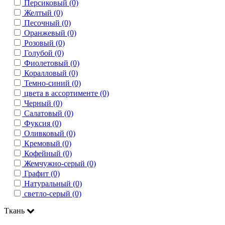
Персиковый (0)
Желтый (0)
Песочный (0)
Оранжевый (0)
Розовый (0)
Голубой (0)
Фиолетовый (0)
Коралловый (0)
Темно-синий (0)
цвета в ассортименте (0)
Черный (0)
Салатовый (0)
Фуксия (0)
Оливковый (0)
Кремовый (0)
Кофейный (0)
Жемчужно-серый (0)
Графит (0)
Натуральный (0)
светло-серый (0)
Ткань