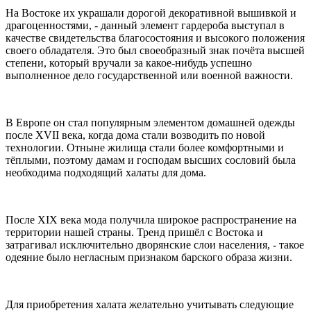
На Востоке их украшали дорогой декоративной вышивкой и
драгоценностями, - данный элемент гардероба выступал в
качестве свидетельства благосостояния и высокого положения
своего обладателя. Это был своеобразный знак почёта высшей
степени, который вручали за какое-нибудь успешно
выполненное дело государственной или военной важности.
В Европе он стал популярным элементом домашней одежды
после XVII века, когда дома стали возводить по новой
технологии. Отныне жилища стали более комфортными и
тёплыми, поэтому дамам и господам высших сословий была
необходима подходящий халаты для дома.
После XIX века мода получила широкое распространение на
территории нашей страны. Тренд пришёл с Востока и
затрагивал исключительно дворянские слои населения, - такое
одеяние было негласным признаком барского образа жизни.
Для приобретения халата желательно учитывать следующие