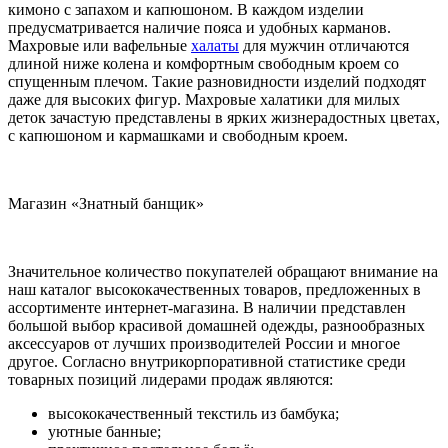
кимоно с запахом и капюшоном. В каждом изделии
предусматривается наличие пояса и удобных карманов.
Махровые или вафельные
халаты
для мужчин отличаются
длиной ниже колена и комфортным свободным кроем со
спущенным плечом. Такие разновидности изделий подходят
даже для высоких фигур. Махровые халатики для милых
деток зачастую представлены в ярких жизнерадостных цветах,
с капюшоном и кармашками и свободным кроем.
Магазин «Знатный банщик»
Значительное количество покупателей обращают внимание на
наш каталог высококачественных товаров, предложенных в
ассортименте интернет-магазина. В наличии представлен
большой выбор красивой домашней одежды, разнообразных
аксессуаров от лучших производителей России и многое
другое. Согласно внутрикорпоративной статистике среди
товарных позиций лидерами продаж являются:
высококачественный текстиль из бамбука;
уютные банные;