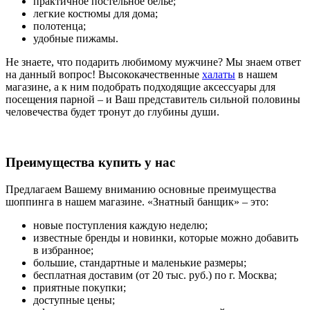
практичное постельное бельё;
легкие костюмы для дома;
полотенца;
удобные пижамы.
Не знаете, что подарить любимому мужчине? Мы знаем ответ
на данный вопрос! Высококачественные
халаты
в нашем
магазине, а к ним подобрать подходящие аксессуары для
посещения парной – и Ваш представитель сильной половины
человечества будет тронут до глубины души.
Преимущества купить у нас
Предлагаем Вашему вниманию основные преимущества
шоппинга в нашем магазине. «Знатный банщик» – это:
новые поступления каждую неделю;
известные бренды и новинки, которые можно добавить
в избранное;
большие, стандартные и маленькие размеры;
бесплатная доставим (от 20 тыс. руб.) по г. Москва;
приятные покупки;
доступные цены;