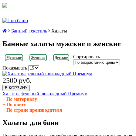
Банный текстиль
Халаты
Банные халаты мужские и женские
Сортировать
Мужские
Женские
Детские
Показывать
2500 руб.
В КОРЗИНУ
Халат вафельный шоколадный Премиум
По материалу
По цвету
По стране производителя
Халаты для бани
Посещение парилки – своеобразная церемония, направленная