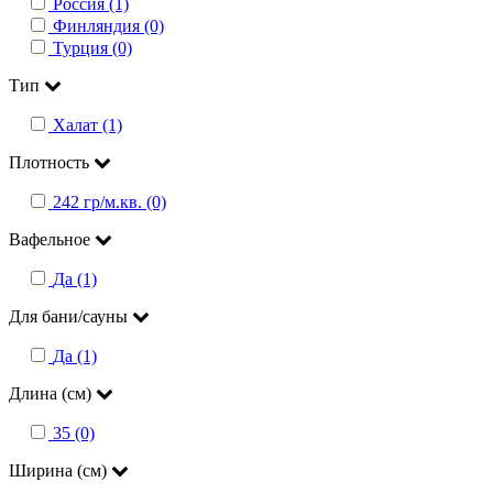
Россия (1)
Финляндия (0)
Турция (0)
Тип
Халат (1)
Плотность
242 гр/м.кв. (0)
Вафельное
Да (1)
Для бани/сауны
Да (1)
Длина (см)
35 (0)
Ширина (см)