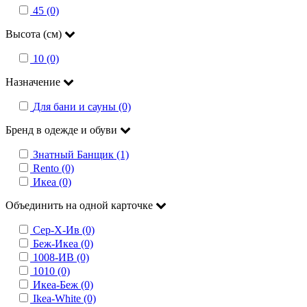
45 (0)
Высота (см)
10 (0)
Назначение
Для бани и сауны (0)
Бренд в одежде и обуви
Знатный Банщик (1)
Rento (0)
Икеа (0)
Объединить на одной карточке
Сер-Х-Ив (0)
Беж-Икеа (0)
1008-ИВ (0)
1010 (0)
Икеа-Беж (0)
Ikea-White (0)