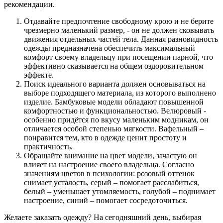
рекомендации.
Отдавайте предпочтение свободному крою и не берите
чрезмерно маленький размер, - он не должен сковывать
движения отдельных частей тела. Данная разновидность
одежды предназначена обеспечить максимальный
комфорт своему владельцу при посещении парной, что
эффективно сказывается на общем оздоровительном
эффекте.
Поиск идеального варианта должен основываться на
выборе подходящего материала, из которого выполнено
изделие. Бамбуковые модели обладают повышенной
комфортностью и функциональностью. Велюровый -
особенно придётся по вкусу маленьким модникам, он
отличается особой степенью мягкости. Вафельный –
понравится тем, кто в одежде ценит простоту и
практичность.
Обращайте внимание на цвет модели, зачастую он
влияет на настроение своего владельца. Согласно
значениям цветов в психологии: розовый оттенок
снимает усталость, серый – помогает расслабиться,
белый – уменьшает утомляемость, голубой – поднимает
настроение, синий – помогает сосредоточиться.
Желаете заказать одежду? На сегодняшний день, выбирая