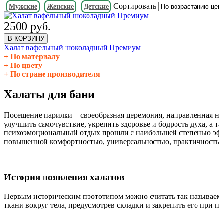
Сортировать
Мужские
Женские
Детские
2500 руб.
В КОРЗИНУ
Халат вафельный шоколадный Премиум
По материалу
По цвету
По стране производителя
Халаты для бани
Посещение парилки – своеобразная церемония, направленная н
улучшить самочувствие, укрепить здоровье и бодрость духа, а
психоэмоциональный отдых прошли с наибольшей степенью эфф
повышенной комфортностью, универсальностью, практичностью
История появления халатов
Первым историческим прототипом можно считать так называем
ткани вокруг тела, предусмотрев складки и закрепить его при