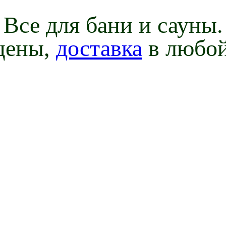
Все для бани и сауны.
цены,
доставка
в любой