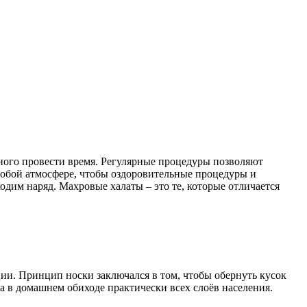
тного провести время. Регулярные процедуры позволяют
особой атмосфере, чтобы оздоровительные процедуры и
им наряд. Махровые халаты – это те, которые отличается
и. Принцип носки заключался в том, чтобы обернуть кусок
а в домашнем обиходе практически всех слоёв населения.