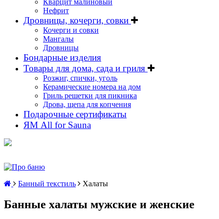
Кварцит малиновый
Нефрит
Дровницы, кочерги, совки
Кочерги и совки
Мангалы
Дровницы
Бондарные изделия
Товары для дома, сада и гриля
Розжиг, спички, уголь
Керамические номера на дом
Гриль решетки для пикника
Дрова, щепа для копчения
Подарочные сертификаты
ЯМ All for Sauna
Банный текстиль
Халаты
Банные халаты мужские и женские